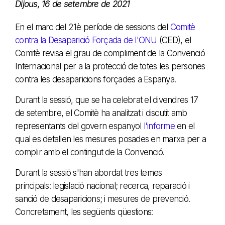
Dijous, 16 de setembre de 2021
En el marc del 21è període de sessions del
Comitè
contra la Desaparició Forçada de l'ONU
(CED), el
Comitè revisa el grau de compliment de la Convenció
Internacional per a la protecció de totes les persones
contra les desaparicions forçades a Espanya.
Durant la sessió, que se ha celebrat el divendres 17
de setembre, el Comitè ha analitzat i discutit amb
representants del govern espanyol
l'informe
en el
qual es detallen les mesures posades en marxa per a
complir amb el contingut de la Convenció.
Durant la sessió s'han abordat tres temes
principals: legislació nacional; recerca, reparació i
sanció de desaparicions; i mesures de prevenció.
Concretament, les següents qüestions: