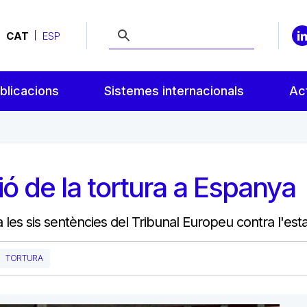
CAT
ESP
blicacions
Sistemes internacionals
Act
ió de la tortura a Espanya
a les sis sentències del Tribunal Europeu contra l'esta
TORTURA