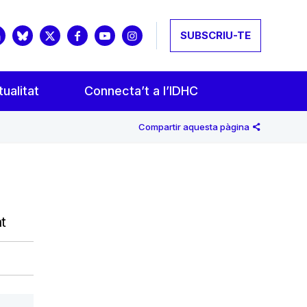
SUBSCRIU-TE
ualitat
Connecta’t a l’IDHC
Compartir aquesta pàgina
t