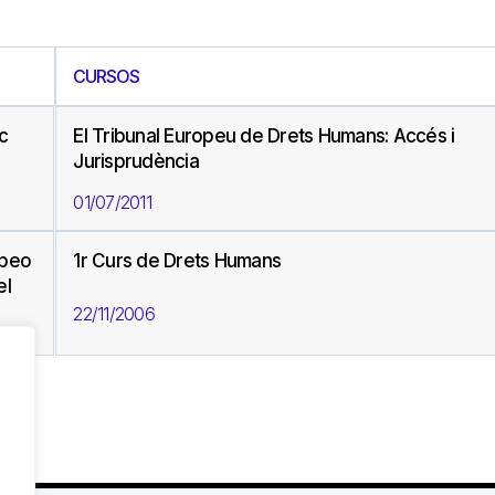
CURSOS
ic
El Tribunal Europeu de Drets Humans: Accés i
Jurisprudència
01/07/2011
opeo
1r Curs de Drets Humans
el
22/11/2006