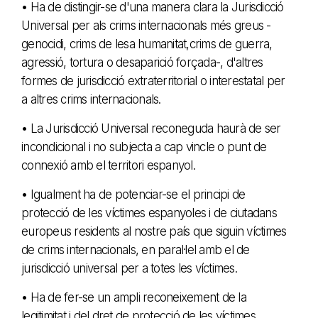
• Ha de distingir-se d'una manera clara la Jurisdicció
Universal per als crims internacionals més greus -
genocidi, crims de lesa humanitat,crims de guerra,
agressió, tortura o desaparició forçada-, d'altres
formes de jurisdicció extraterritorial o interestatal per
a altres crims internacionals.
• La Jurisdicció Universal reconeguda haurà de ser
incondicional i no subjecta a cap vincle o punt de
connexió amb el territori espanyol.
• Igualment ha de potenciar-se el principi de
protecció de les víctimes espanyoles i de ciutadans
europeus residents al nostre país que siguin víctimes
de crims internacionals, en paral·lel amb el de
jurisdicció universal per a totes les víctimes.
• Ha de fer-se un ampli reconeixement de la
legitimitat i del dret de protecció de les víctimes