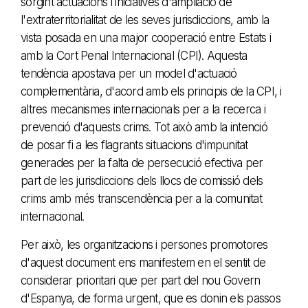
sorgint actuacions i iniciatives d'ampliació de
l'extraterritorialitat de les seves jurisdiccions, amb la
vista posada en una major cooperació entre Estats i
amb la Cort Penal Internacional (CPI). Aquesta
tendència apostava per un model d'actuació
complementària, d'acord amb els principis de la CPI, i
altres mecanismes internacionals per a la recerca i
prevenció d'aquests crims. Tot això amb la intenció
de posar fi a les flagrants situacions d'impunitat
generades per la falta de persecució efectiva per
part de les jurisdiccions dels llocs de comissió dels
crims amb més transcendència per a la comunitat
internacional.
Per això, les organitzacions i persones promotores
d'aquest document ens manifestem en el sentit de
considerar prioritari que per part del nou Govern
d'Espanya, de forma urgent, que es donin els passos