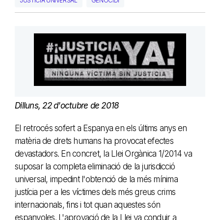
JUSTÍCIA UNIVERSAL
GENOCIDI
Dilluns, 22 d'octubre de 2018
El retrocés sofert a Espanya en els últims anys en
matèria de drets humans ha provocat efectes
devastadors. En concret, la Llei Orgànica 1/2014 va
suposar la completa eliminació de la jurisdicció
universal, impedint l'obtenció de la més mínima
justícia per a les víctimes dels més greus crims
internacionals, fins i tot quan aquestes són
espanyoles. L'aprovació de la Llei va conduir a