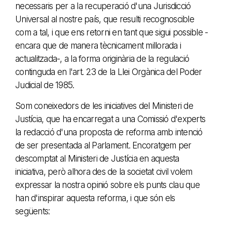
necessaris per a la recuperació d'una Jurisdicció
Universal al nostre país, que resulti recognoscible
com a tal, i que ens retorni en tant que sigui possible -
encara que de manera tècnicament millorada i
actualitzada-, a la forma originària de la regulació
continguda en l'art. 23 de la Llei Orgànica del Poder
Judicial de 1985.
Som coneixedors de les iniciatives del Ministeri de
Justícia, que ha encarregat a una Comissió d'experts
la redacció d'una proposta de reforma amb intenció
de ser presentada al Parlament. Encoratgem per
descomptat al Ministeri de Justícia en aquesta
iniciativa, però alhora des de la societat civil volem
expressar la nostra opinió sobre els punts clau que
han d'inspirar aquesta reforma, i que són els
següents: