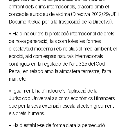
enfront dels crims internacionals, d'acord amb el
concepte europeu de víctima (Directiva 2012/29/UE i
Document Guia per a la trasposició de la Directiva).
• Ha d'incloure's la protecció internacional de drets
de nova generació, tals com totes les formes
d'esclavitud moderna i els relatius al medi ambient, el
ecocidi, així com espais naturals internacionals
continguts en la regulació de l'art. 325 del Codi
Penal, en relació amb la atmosfera terrestre, l'alta
mar, etc.
• Igualment, ha d'incloure's l'aplicació de la
Jurisdicció Universal als crims econòmics i financers
que per la seva extensió i escala afecten greument
els drets humans.
• Ha d'establir-se de forma clara la persecució