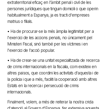
extraterritorial eficaç en l'àmbit penal i civil de les
persones jurídiques que tinguin domicili o que operin
habitualment a Espanya, ja es tracti d'empreses
matrius o filials.
• Ha de procurar-se la més àmplia legitimitat per a
l'exercici de les accions penals, no únicament pel
Ministeri Fiscal, sinó també per les víctimes i en
l'exercici de l'acció popular.
• Ha de crear-se una unitat especialitzada de recerca
de crims internacionals en la fiscalia, com existeix en
altres països, que coordini les activitats d'aquesta i de
la policia i que a més, faciliti la cooperació amb altres
Estats en la recerca i persecució de crims
internacionals.
Finalment, volem, a més de reiterar la nostra crida
d'atenció al Govern d'Espanya, fer extensiva aquesta