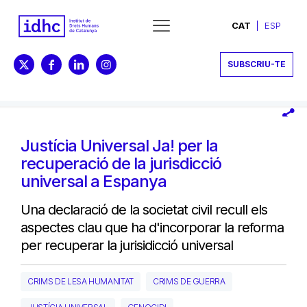
CAT
ESP
SUBSCRIU-TE
Justícia Universal Ja! per la
recuperació de la jurisdicció
universal a Espanya
Una declaració de la societat civil recull els
aspectes clau que ha d'incorporar la reforma
per recuperar la jurisidicció universal
CRIMS DE LESA HUMANITAT
CRIMS DE GUERRA