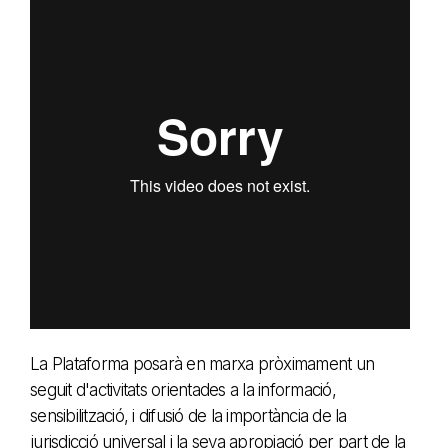
La Plataforma posarà en marxa pròximament un
seguit d'activitats orientades a la informació,
sensibilització, i difusió de la importància de la
jurisdicció universal i la seva apropiació per part de la