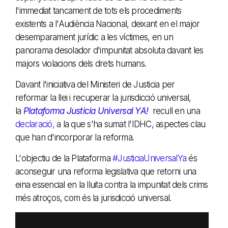
l'immediat tancament de tots els procediments
existents a l'Audiència Nacional, deixant en el major
desemparament jurídic a les víctimes, en un
panorama desolador d'impunitat absoluta davant les
majors violacions dels drets humans.
Davant l'iniciativa del Ministeri de Justicia per
reformar la llei i recuperar la jurisdicció universal,
la
Plataforma Justicia Universal YA!
recull en una
declaració,
a la que s'ha sumat l'IDHC, aspectes clau
que han d'incorporar la reforma.
L'objectiu de la Plataforma
#JusticiaUniversalYa
és
aconseguir una reforma legislativa que retorni una
eina essencial en la lluita contra la impunitat dels crims
més atroços, com és la jurisdicció universal.