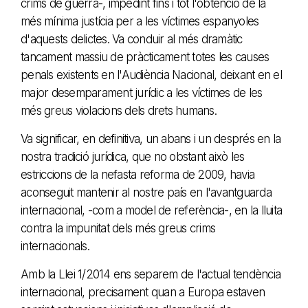
crims de guerra-, impedint fins i tot l'obtenció de la
més mínima justícia per a les víctimes espanyoles
d'aquests delictes. Va conduir al més dramàtic
tancament massiu de pràcticament totes les causes
penals existents en l'Audiència Nacional, deixant en el
major desemparament jurídic a les víctimes de les
més greus violacions dels drets humans.
Va significar, en definitiva, un abans i un després en la
nostra tradició jurídica, que no obstant això les
estriccions de la nefasta reforma de 2009, havia
aconseguit mantenir al nostre país en l'avantguarda
internacional, -com a model de referència-, en la lluita
contra la impunitat dels més greus crims
internacionals.
Amb la Llei 1/2014 ens separem de l'actual tendència
internacional, precisament quan a Europa estaven