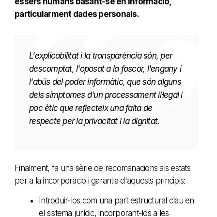
éssers humans basant-se en informació,
particularment dades personals.
L'explicabilitat i la transparència són, per
descomptat, l'oposat a la foscor, l'engany i
l'abús del poder informàtic, que són alguns
dels símptomes d'un processament il·legal i
poc ètic que reflecteix una falta de
respecte per la privacitat i la dignitat.
Finalment, fa una sèrie de recomanacions als estats
per a la incorporació i garantia d'aquests principis:
Introduir-los com una part estructural clau en
el sistema jurídic, incorporant-los a les