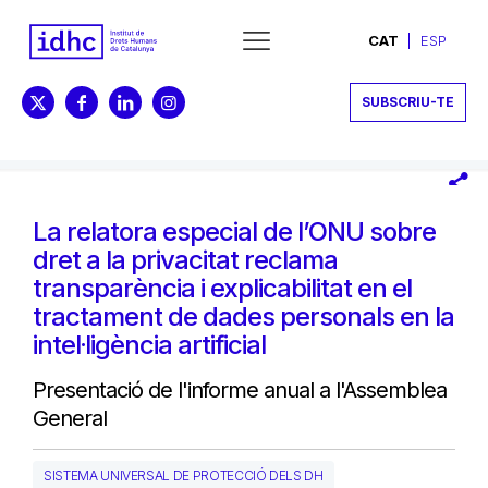
CAT
ESP
SUBSCRIU-TE
La relatora especial de l’ONU sobre
dret a la privacitat reclama
transparència i explicabilitat en el
tractament de dades personals en la
intel·ligència artificial
Presentació de l'informe anual a l'Assemblea
General
SISTEMA UNIVERSAL DE PROTECCIÓ DELS DH