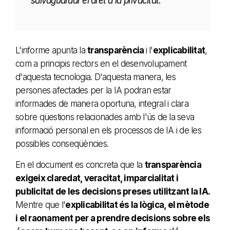
salvaguardar el dret a la privacitat.
L'informe apunta la
transparència
i l'
explicabilitat
,
com a principis rectors en el desenvolupament
d'aquesta tecnologia. D'aquesta manera, les
persones afectades per la IA podran estar
informades de manera oportuna, integral i clara
sobre qüestions relacionades amb l'ús de la seva
informació personal en els processos de IA i de les
possibles conseqüències.
En el document es concreta que la
transparència
exigeix claredat, veracitat, imparcialitat i
publicitat de les decisions preses utilitzant la IA.
Mentre que l'
explicabilitat és la lògica, el mètode
i el raonament per a prendre decisions sobre els