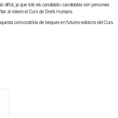
 difícil, ja que tots els candidats i candidates són persones
itar al màxim el Curs de Drets Humans.
aquesta convocatòria de beques en futures edicions del Curs.