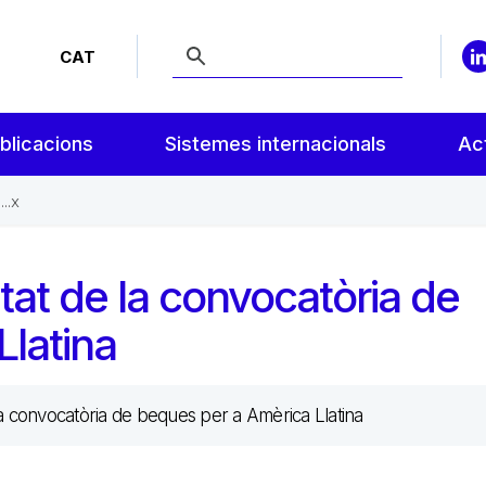
CAT
blicacions
Sistemes internacionals
Act
..x
tat de la convocatòria de
latina