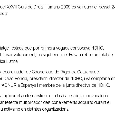
 del XXVII Curs de Drets Humans 2009 es va reunir el passat 2
es a:
viatge i estada que por primera vegada convocava l’IDHC,
al Desenvolupament, ha sigut enorme. Es van rebre un total de
ca Llatina.
s, coordinador de Cooperació de l’Agència Catalana de
David Bondia, president i director de l’IDHC, i va comptar am
l’ACNUR a Espanya i membre de la junta directiva de l’IDHC.
a aplicar els criteris estipulats a las bases de la convocatòria
r l’efecte multiplicador dels coneixements adquirits durant el
 activisme en distintes organitzacions.