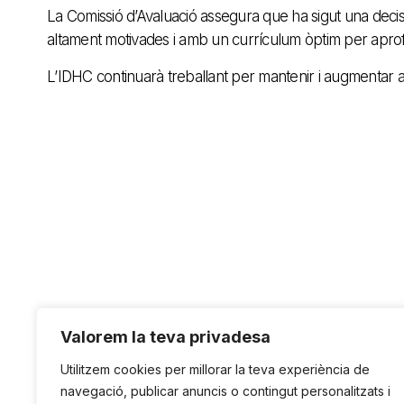
La Comissió d’Avaluació assegura que ha sigut una decisió
altament motivades i amb un currículum òptim per aprof
L’IDHC continuarà treballant per mantenir i augmentar 
Valorem la teva privadesa
Utilitzem cookies per millorar la teva experiència de
navegació, publicar anuncis o contingut personalitzats i