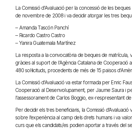
La Comissió d’Avaluació per la concessió de les beques
de novembre de 2008 i va decidir atorgar les tres bequ
– Amanda Tascón Panchí
– Ricardo Castro Castro
– Yanira Guatemala Martínez
La resposta a la convocatòria de beques de matrícula, 
gràcies al suport de l’Agència Catalana de Cooperació 
480 sol·licituds, procedents de més de 15 països d’Amèri
La Comissió d’Avaluació va estar formada per Enric Fau
Cooperació al Desenvolupament, per Jaume Saura i per 
l’assessorament de Carlos Boggio, ex-respresentant de 
Per decidir els tres beneficiaris, la Comissió d’Avaluació v
sobre l’experiència al camp dels drets humans i va valora
curs que els candidats/es podien aportar a través del seu