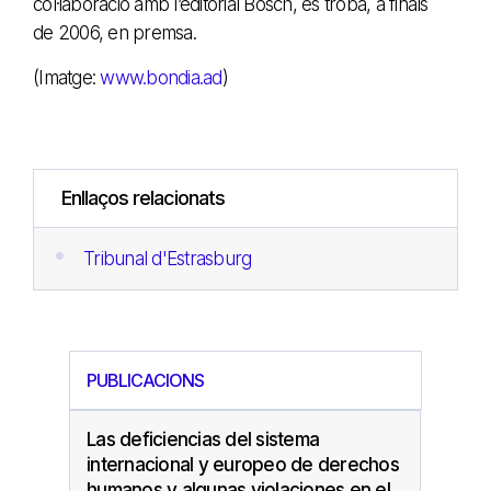
col·laboració amb l’editorial Bosch, es troba, a finals
de 2006, en premsa.
(Imatge:
www.bondia.ad
)
Enllaços relacionats
Tribunal d'Estrasburg
PUBLICACIONS
Las deficiencias del sistema
internacional y europeo de derechos
humanos y algunas violaciones en el