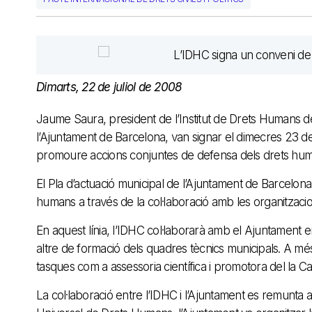
Dimarts, 22 de juliol de 2008
Jaume Saura, president de l’Institut de Drets Humans de
l’Ajuntament de Barcelona, van signar el dimecres 23 d
promoure accions conjuntes de defensa dels drets humans
El Pla d’actuació municipal de l’Ajuntament de Barcelo
humans a través de la col·laboració amb les organitzaci
En aquest línia, l’IDHC col·laborarà amb el Ajuntament en
altre de formació dels quadres tècnics municipals. A mé
tasques com a assessoria científica i promotora del la 
La col·laboració entre l’IDHC i l’Ajuntament es remunta 