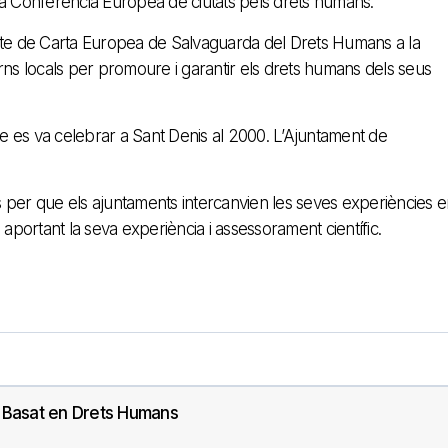
la Conferència Europea de ciutats pels drets humans.
ecte de Carta Europea de Salvaguarda del Drets Humans a la
rns locals per promoure i garantir els drets humans dels seus
 es va celebrar a Sant Denis al 2000. L’Ajuntament de
 per que els ajuntaments intercanvien les seves experiències e
 aportant la seva experiència i assessorament científic.
 Basat en Drets Humans