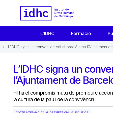
L’IDHC
Formació
Pu
L’IDHC signa un conveni de col·laboració amb l’Ajuntament de.
L’IDHC signa un conven
l’Ajuntament de Barcel
Hi ha el compromís mutu de promoure accions
la cultura de la pau i de la convivència
PACTE INTERNACIONAL DE DRETS CIVILS I POLÍTICS