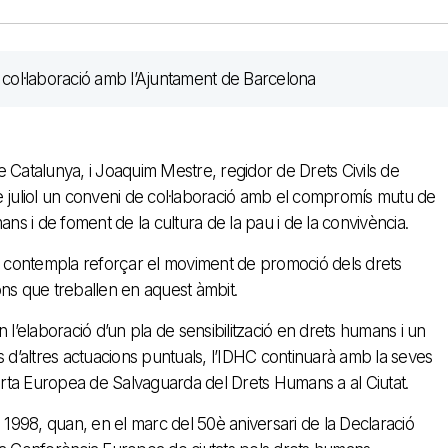
 Catalunya, i Joaquim Mestre, regidor de Drets Civils de
e juliol un conveni de col·laboració amb el compromís mutu de
 i de foment de la cultura de la pau i de la convivència.
na contempla reforçar el moviment de promoció dels drets
ons que treballen en aquest àmbit.
 l’elaboració d’un pla de sensibilització en drets humans i un
s d’altres actuacions puntuals, l’IDHC continuarà amb la seves
Carta Europea de Salvaguarda del Drets Humans a al Ciutat.
a 1998, quan, en el marc del 50è aniversari de la Declaració