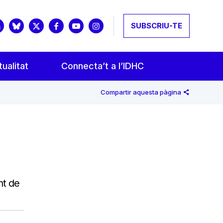
SUBSCRIU-TE
ualitat
Connecta’t a l’IDHC
Compartir aquesta pàgina
nt de