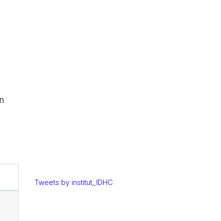
n
Tweets by institut_IDHC