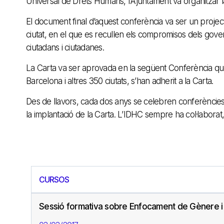
Universal de Drets Humans, l’Ajuntament va organitzar 
El document final d’aquest conferència va ser un proj
ciutat, en el que es recullen els compromisos dels gove
ciutadans i ciutadanes.
La Carta va ser aprovada en la següent Conferència que
Barcelona i altres 350 ciutats, s’han adherit a la Carta.
Des de llavors, cada dos anys se celebren conferències
la implantació de la Carta. L’IDHC sempre ha col·laborat,
CURSOS
Sessió formativa sobre Enfocament de Gènere i