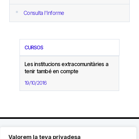
Consulta l'Informe
CURSOS
Les institucions extracomunitàries a
tenir també en compte
19/10/2016
Valorem la teva privadesa
C. Avinyó 44, 2n | 08002 Barcelona |
T.: +34 93