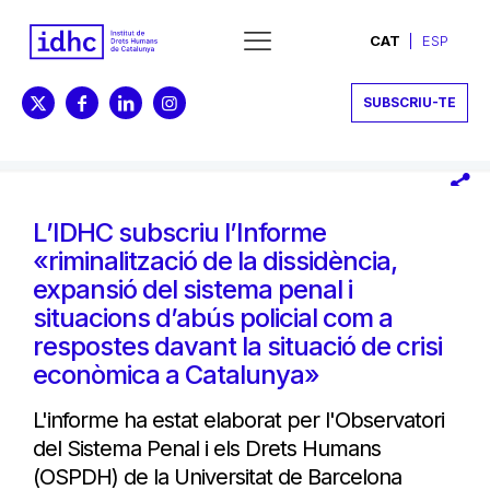
CAT
ESP
SUBSCRIU-TE
L’IDHC subscriu l’Informe
«riminalització de la dissidència,
expansió del sistema penal i
situacions d’abús policial com a
respostes davant la situació de crisi
econòmica a Catalunya»
L'informe ha estat elaborat per l'Observatori
del Sistema Penal i els Drets Humans
(OSPDH) de la Universitat de Barcelona