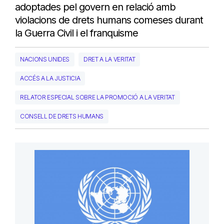
adoptades pel govern en relació amb
violacions de drets humans comeses durant
la Guerra Civil i el franquisme
NACIONS UNIDES
DRET A LA VERITAT
ACCÉS A LA JUSTICIA
RELATOR ESPECIAL SOBRE LA PROMOCIÓ A LA VERITAT
CONSELL DE DRETS HUMANS