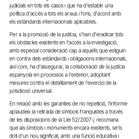
judicials en tots els casos i que ha d'establir una
política d'accés a tots els arxius i fons, d'acord amb
els estàndards internacionals aplicables.
Per a la promoció de la justícia, s'han d'eradicar tots
els obstacles existents en l'accés a la investigació,
amb especial consideració cap a aquells que estiguin
en contra dels estàndards i obligacions internacionals,
així com, ha d'assegurar, la col·laboració de la justícia
espanyola en processos a l'exterior, adoptant
mesures contra el debilitament de l'exercici de la
jurisdicció universal.
En relació amb les garanties de no repetició, l'informe
aplaudeix la retirada de símbols franquistes a través
de les disposicions de la Llei 52/2007 i, recomana
que als símbols i monuments encara existents, se'ls
doti d'un nou significat, amb una funció educativa i