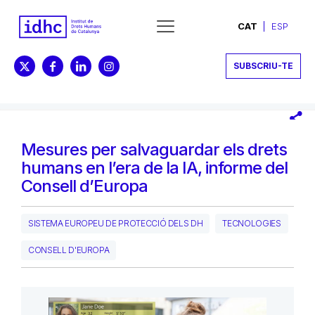
CAT
ESP
SUBSCRIU-TE
Mesures per salvaguardar els drets
humans en l’era de la IA, informe del
Consell d’Europa
SISTEMA EUROPEU DE PROTECCIÓ DELS DH
TECNOLOGIES
CONSELL D'EUROPA