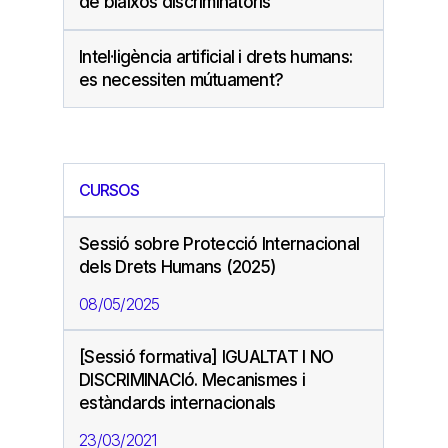
de biaixos discriminatoris
Intel·ligència artificial i drets humans:
es necessiten mútuament?
CURSOS
Sessió sobre Protecció Internacional
dels Drets Humans (2025)
08/05/2025
[Sessió formativa] IGUALTAT I NO
DISCRIMINACIó. Mecanismes i
estàndards internacionals
23/03/2021