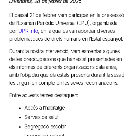
Divendres, 28 de febrer de 2025
El passat 21 de febrer vam participar en la pre-sessió
de l’Examen Periòdic Universal (EPU), organitzada
per
UPR Info
, en la qual es van abordar diverses
problemàtiques de drets humans en l’Estat espanyol.
Durant la nostra intervenció, vam esmentar algunes
de les preocupacions que han estat presentades en
els informes de diferents organitzacions catalanes,
amb l’objectiu que els estats presents durant la sessió
les tinguin en compte en les seves recomanacions.
Entre aquests temes destaquen:
Accés a l’habitatge
Serveis de salut
Segregació escolar
Espionatge policial