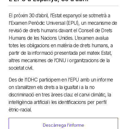
El pròxim 30 d’abril, l’Estat espanyol se sotmetrà a
l’Examen Periòdic Universal (EPU), un mecanisme de
revisió de drets humans davant el Consell de Drets
Humans de les Nacions Unides. L’examen avalua
totes les obligacions en matèria de drets humans, a
partir de la informació presentada pel mateix Estat,
altres mecanismes de l’ONU i organitzacions de la
societat civil.
Des de l’IDHC participem en l’EPU amb un informe
on s’analitzen els drets a la igualtat i a la no
discriminació en tres àrees clau: el canvi climàtic, la
intel·ligència artificial i les identificacions per perfil
ètnic-racial.
Descàrrega l’informe