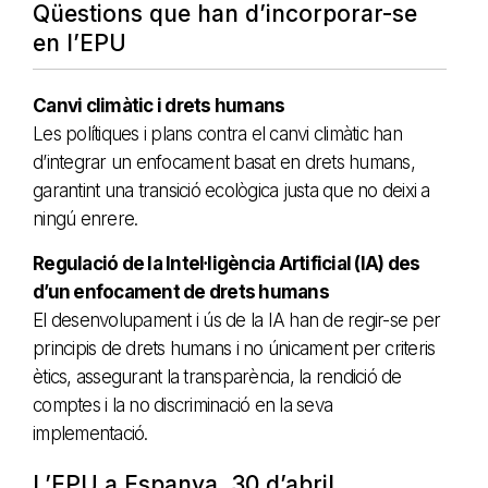
Qüestions que han d’incorporar-se
en l’EPU
Canvi climàtic i drets humans
Les polítiques i plans contra el canvi climàtic han
d’integrar un enfocament basat en drets humans,
garantint una transició ecològica justa que no deixi a
ningú enrere.
Regulació de la Intel·ligència Artificial (IA) des
d’un enfocament de drets humans
El desenvolupament i ús de la IA han de regir-se per
principis de drets humans i no únicament per criteris
ètics, assegurant la transparència, la rendició de
comptes i la no discriminació en la seva
implementació.
L’EPU a Espanya, 30 d’abril