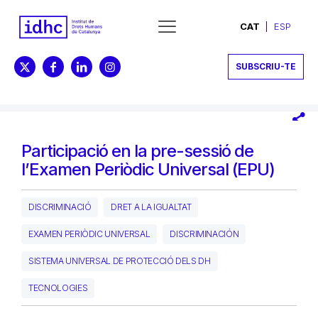
CAT
ESP
SUBSCRIU-TE
Participació en la pre-sessió de
l’Examen Periòdic Universal (EPU)
DISCRIMINACIÓ
DRET A LA IGUALTAT
EXAMEN PERIÒDIC UNIVERSAL
DISCRIMINACIÓN
SISTEMA UNIVERSAL DE PROTECCIÓ DELS DH
TECNOLOGIES