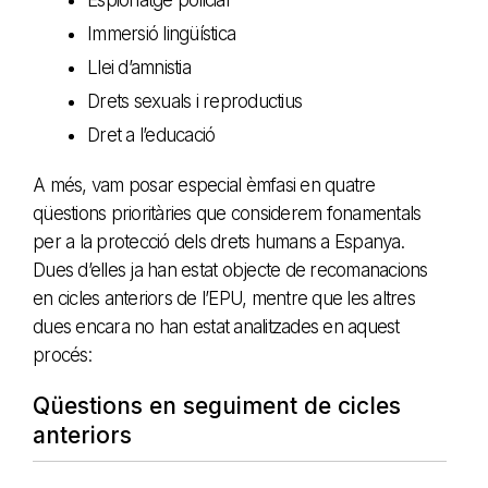
Immersió lingüística
Llei d’amnistia
Drets sexuals i reproductius
Dret a l’educació
A més, vam posar especial èmfasi en quatre
qüestions prioritàries que considerem fonamentals
per a la protecció dels drets humans a Espanya.
Dues d’elles ja han estat objecte de recomanacions
en cicles anteriors de l’EPU, mentre que les altres
dues encara no han estat analitzades en aquest
procés:
Qüestions en seguiment de cicles
anteriors