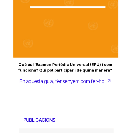
Què és l’Examen Periòdic Universal (EPU) i com
funciona? Qui pot participar i de quina manera?
En aquesta guia, t’ensenyem com fer-ho ↗
PUBLICACIONS