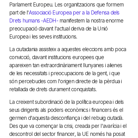
Parlament Europeu. Les organitzacions que formem
part de l'
Associació Europea per a la Defensa dels
Drets humans -AEDH-
manifestem la nostra enorme
preocupació davant l'actual deriva de la Unió
Europea i les seves institucions.
La ciutadania assisteix a aquestes eleccions amb poca
convicció, davant institucions europees que
apareixen tan extraordinàriament llunyanes i alienes
de les necessitats i preocupacions de la gent, i que
són percebudes com l'origen directe de la pèrdua i
retallada de drets durament conquistats.
La creixent subordinació de la política europea i dels
seus dirigents als poders econòmics i financers és el
germen d'aquesta desconfiança i del rebuig ciutadà.
Des que va començar la crisi, creada per l'avarícia i el
descontrol del sector financer, la UE només ha posat