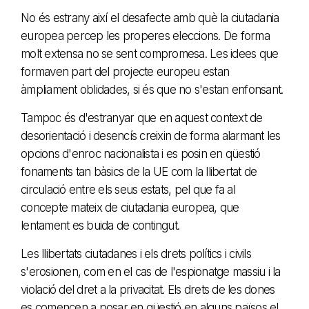
No és estrany així el desafecte amb què la ciutadania
europea percep les properes eleccions. De forma
molt extensa no se sent compromesa. Les idees que
formaven part del projecte europeu estan
àmpliament oblidades, si és que no s'estan enfonsant.
Tampoc és d'estranyar que en aquest context de
desorientació i desencís creixin de forma alarmant les
opcions d'enroc nacionalista i es posin en qüestió
fonaments tan bàsics de la UE com la llibertat de
circulació entre els seus estats, pel que fa al
concepte mateix de ciutadania europea, que
lentament es buida de contingut.
Les llibertats ciutadanes i els drets polítics i civils
s'erosionen, com en el cas de l'espionatge massiu i la
violació del dret a la privacitat. Els drets de les dones
es comencen a posar en qüestió en alguns països el