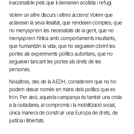
inaccessible pels que li demanen acollida i refugi.
Volem un altre discurs i altres accions! Volem que
aclareixin la seva lleialtat, que rendeixin comptes, que
no menyspreïn les necessitats de la gent, que no
menyspreïn l'ètica amb comportaments insultants,
que humanitzin la vida, que no segueixin obrint les
portes als experiments polítics autoritaris, que no
segueixin tancant les portes als drets de les
persones.
Nosaltres, des de la AEDH, considerem que no ho
podem deixar només en mans dels polítics que es
triïn. Per això, aquesta campanya és també una crida
a la ciutadania, al compromís i la mobilització social,
única manera de construir una Europa de drets, de
justícia i llibertats.