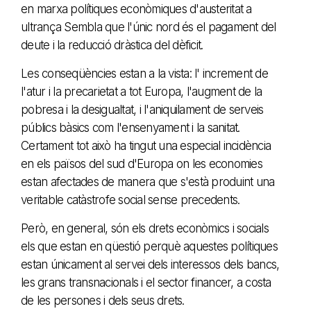
en marxa polítiques econòmiques d'austeritat a
ultrança Sembla que l'únic nord és el pagament del
deute i la reducció dràstica del dèficit.
Les conseqüències estan a la vista: l' increment de
l'atur i la precarietat a tot Europa, l'augment de la
pobresa i la desigualtat, i l'aniquilament de serveis
públics bàsics com l'ensenyament i la sanitat.
Certament tot això ha tingut una especial incidència
en els països del sud d'Europa on les economies
estan afectades de manera que s'està produint una
veritable catàstrofe social sense precedents.
Però, en general, són els drets econòmics i socials
els que estan en qüestió perquè aquestes polítiques
estan únicament al servei dels interessos dels bancs,
les grans transnacionals i el sector financer, a costa
de les persones i dels seus drets.