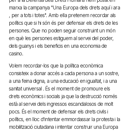
marxa la campanya "Una Europa dels drets aquí i ara
, per a tots i totes". Amb ella pretenem recordar als
polítics que si hi són és per defensar els drets de les
persones. Que no poden seguir construint un món
en què les persones estiguem al servei del poder,
dels guanys i els beneficis en una economia de
casino.
Volem recordar-los que la política econòmica
consisteix a donar accés a cada persona a un sostre,
a una feina digna, a una educació en igualtat, i a una
sanitat universal . És el moment de promoure els
drets econòmics i socials ja que la destrucció només
està al servei dels ingressos escandalosos de molt
pocs. És el moment de defensar els drets civils i
polítics, en lloc d'intentar emmordassar la protesta i la
mobilització ciutadana i intentar construir una Europa