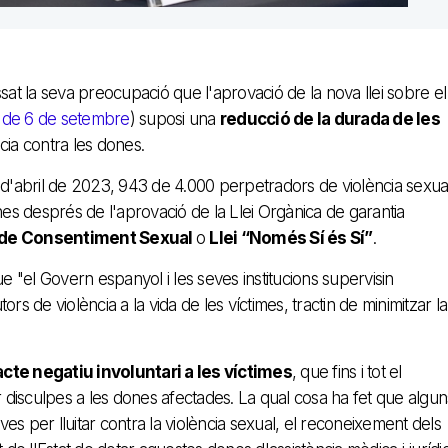
t la seva preocupació que l'aprovació de la nova llei sobre el
, de 6 de setembre
) suposi una
reducció de la durada de les
cia contra les dones.
 d'abril de 2023, 943 de 4.000 perpetradors de violència sexua
s després de l'aprovació de la Llei Orgànica de garantia
 de Consentiment Sexual
o
Llei “Només Sí és Sí”
.
e "el Govern espanyol i les seves institucions supervisin
ors de violència a la vida de les víctimes, tractin de minimitzar la
cte negatiu involuntari a les víctimes
, que fins i tot el
disculpes a les dones afectades. La qual cosa ha fet que algun
ves per lluitar contra la violència sexual, el reconeixement dels