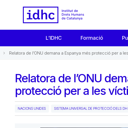
L’IDHC
Formació
Pu
Relatora de l’ONU demana a Espanya més protecció per a les.
Relatora de l’ONU de
protecció per a les víc
NACIONS UNIDES
SISTEMA UNIVERSAL DE PROTECCIÓ DELS DH