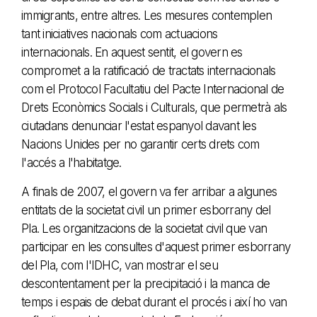
immigrants, entre altres. Les mesures contemplen
tant iniciatives nacionals com actuacions
internacionals. En aquest sentit, el govern es
compromet a la ratificació de tractats internacionals
com el Protocol Facultatiu del Pacte Internacional de
Drets Econòmics Socials i Culturals, que permetrà als
ciutadans denunciar l'estat espanyol davant les
Nacions Unides per no garantir certs drets com
l'accés a l'habitatge.
A finals de 2007, el govern va fer arribar a algunes
entitats de la societat civil un primer esborrany del
Pla. Les organitzacions de la societat civil que van
participar en les consultes d'aquest primer esborrany
del Pla, com l'IDHC, van mostrar el seu
descontentament per la precipitació i la manca de
temps i espais de debat durant el procés i així ho van