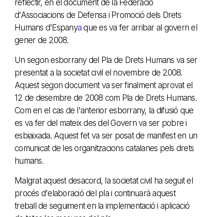
reflectir, en el document de la Federació
d'Associacions de Defensa i Promoció dels Drets
Humans d'Espany
a
que es va fer arribar al govern el
gener de 2008.
Un segon esborrany del Pla de Drets Humans va ser
presentat a la societat civil el novembre de 2008.
Aquest segon document va ser finalment aprovat el
12 de desembre de 2008 com Pla de Drets Humans.
Com en el cas de l'anterior esborrany, la difusió que
es va fer del mateix des del Govern va ser pobre i
esbiaixada. Aquest fet va ser posat de manifest en un
comunicat de les organitzacions catalanes pels drets
humans.
Malgrat aquest desacord, la societat civil ha seguit el
procés d'elaboració del pla i continuarà aquest
treball de seguiment en la implementació i aplicació