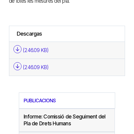
de totes les mesures del pla.
Descargas
(246.09 KB)
(246.09 KB)
PUBLICACIONS
Informe: Comissió de Seguiment del
Pla de Drets Humans