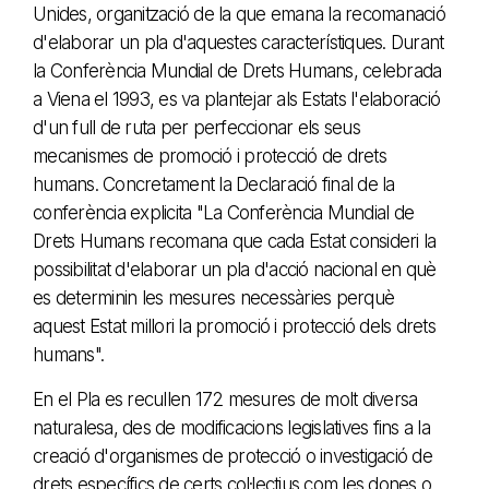
Unides, organització de la que emana la recomanació
d'elaborar un pla d'aquestes característiques. Durant
la Conferència Mundial de Drets Humans, celebrada
a Viena el 1993, es va plantejar als Estats l'elaboració
d'un full de ruta per perfeccionar els seus
mecanismes de promoció i protecció de drets
humans. Concretament la Declaració final de la
conferència explicita "La Conferència Mundial de
Drets Humans recomana que cada Estat consideri la
possibilitat d'elaborar un pla d'acció nacional en què
es determinin les mesures necessàries perquè
aquest Estat millori la promoció i protecció dels drets
humans".
En el Pla es recullen 172 mesures de molt diversa
naturalesa, des de modificacions legislatives fins a la
creació d'organismes de protecció o investigació de
drets específics de certs col·lectius com les dones o