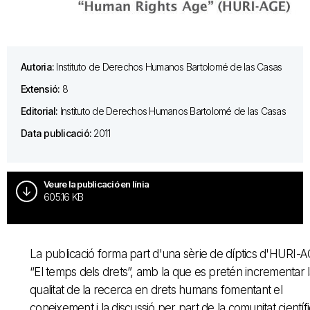
Autoria:
Instituto de Derechos Humanos Bartolomé de las Casas
Extensió:
8
Editorial:
Instituto de Derechos Humanos Bartolomé de las Casas
Data publicació:
2011
Veure la publicació en línia
605.16 KB
La publicació forma part d'una sèrie de díptics d'HURI-A
“El temps dels drets”, amb la que es pretén incrementar 
qualitat de la recerca en drets humans fomentant el
coneixement i la discussió per part de la comunitat científi