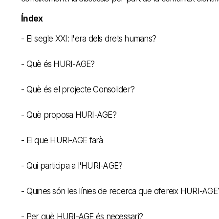
Índex
- El segle XXI: l'era dels drets humans?
- Què és HURI-AGE?
- Què és el projecte Consolider?
- Què proposa HURI-AGE?
- El que HURI-AGE farà
- Qui participa a l'HURI-AGE?
- Quines són les línies de recerca que ofereix HURI-AGE
- Per què HURI-AGE és necessari?