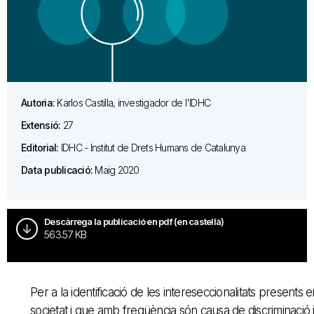
Autoria:
Karlos Castilla, investigador de l'IDHC
Extensió:
27
Editorial:
IDHC - Institut de Drets Humans de Catalunya
Data publicació:
Maig 2020
Descàrrega la publicació en pdf (en castellà)
563.57 KB
Per a la identificació de les intereseccionalitats presents e
societat i que amb freqüència són causa de discriminació 