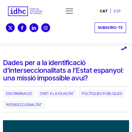
CAT
ESP
SUBSCRIU-TE
Dades per a la identificació
d’interseccionalitats a l’Estat espanyol:
una missió impossible avui?
DISCRIMINACIÓ
DRET A LA IGUALTAT
POLÍTIQUES PÚBLIQUES
INTERSECCIONALITAT