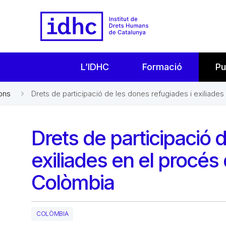
L’IDHC
Formació
Pu
ons
Drets de participació de les dones refugiades i exiliades 
Drets de participació 
exiliades en el procés d
Colòmbia
COLÒMBIA