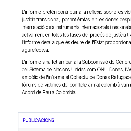
L'informe pretén contribuir a la reflexió sobre les v
justícia transicional, posant èmfasi en les dones desp
interrelació dels instruments internacionals i nacionals
activament en totes les fases del procés de justícia t
l'informe detalla que és deure de l'Estat proporciona
sigui efectiva.
L'informe s’ha fet arribar a la Subcomissió de Gèner
del Sistema de Nacions Unides com ONU Dones, l'ACNU
simbòlic de l'informe al Col·lectiu de Dones Refugiade
fòrums de víctimes del conflicte armat colombià van rea
Acord de Pau a Colòmbia.
PUBLICACIONS