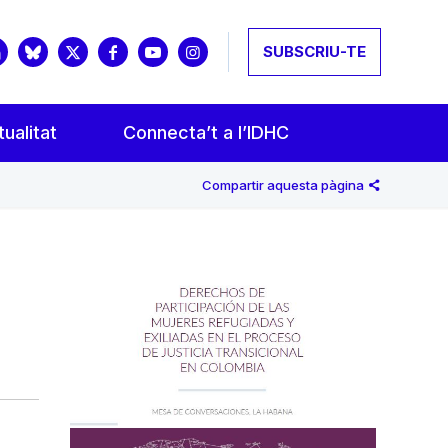
SUBSCRIU-TE
ualitat
Connecta’t a l’IDHC
Compartir aquesta pàgina