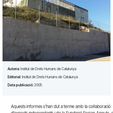
Autoria:
Institut de Drets Humans de Catalunya
Editorial:
Institut de Drets Humans de Catalunya
Data publicació:
2005
Aquests informes s’han dut a terme amb la col·laboració
d’experts independents i de la Fundació Ferran Angulo, 