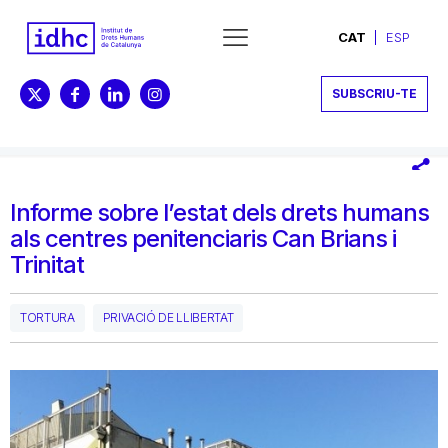
CAT
ESP
SUBSCRIU-TE
Informe sobre l’estat dels drets humans
als centres penitenciaris Can Brians i
Trinitat
TORTURA
PRIVACIÓ DE LLIBERTAT