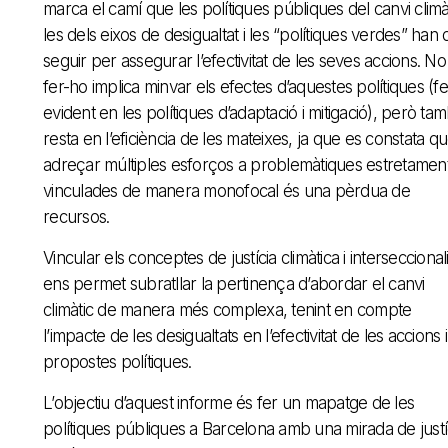
marca el camí que les polítiques públiques del canvi climàt
les dels eixos de desigualtat i les “polítiques verdes” han 
seguir per assegurar l’efectivitat de les seves accions. No
fer-ho implica minvar els efectes d’aquestes polítiques (fe
evident en les polítiques d’adaptació i mitigació), però ta
resta en l’eficiència de les mateixes, ja que es constata q
adreçar múltiples esforços a problemàtiques estretamen
vinculades de manera monofocal és una pèrdua de
recursos.
Vincular els conceptes de justícia climàtica i interseccionali
ens permet subratllar la pertinença d’abordar el canvi
climàtic de manera més complexa, tenint en compte
l’impacte de les desigualtats en l’efectivitat de les accions i
propostes polítiques.
L’objectiu d’aquest informe és fer un mapatge de les
polítiques públiques a Barcelona amb una mirada de justí