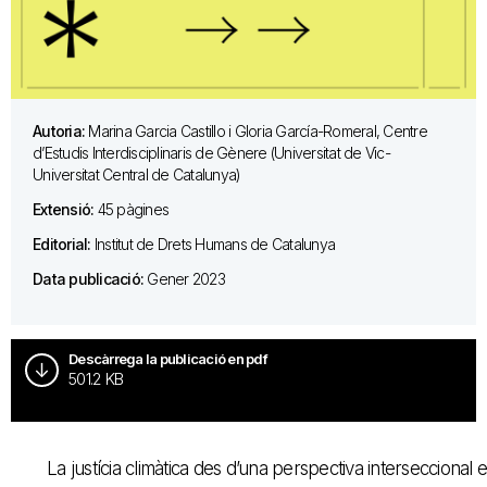
Autoria:
Marina Garcia Castillo i Gloria García-Romeral, Centre
d’Estudis Interdisciplinaris de Gènere (Universitat de Vic-
Universitat Central de Catalunya)
Extensió:
45 pàgines
Editorial:
Institut de Drets Humans de Catalunya
Data publicació:
Gener 2023
Descàrrega la publicació en pdf
501.2 KB
La justícia climàtica des d’una perspectiva interseccional 