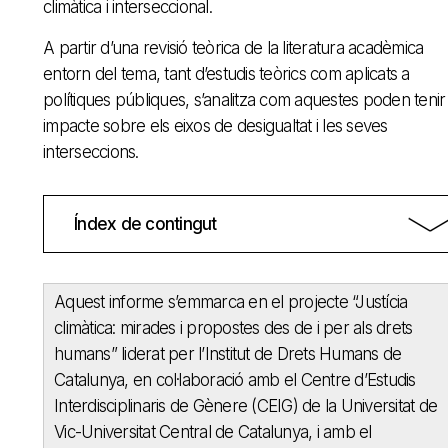
climàtica i interseccional.
A partir d’una revisió teòrica de la literatura acadèmica
entorn del tema, tant d’estudis teòrics com aplicats a
polítiques públiques, s’analitza com aquestes poden tenir
impacte sobre els eixos de desigualtat i les seves
interseccions.
Índex de contingut
Aquest informe s’emmarca en el projecte “Justícia
climàtica: mirades i propostes des de i per als drets
humans” liderat per l’Institut de Drets Humans de
Catalunya, en col·laboració amb el Centre d’Estudis
Interdisciplinaris de Gènere (CEIG) de la Universitat de
Vic-Universitat Central de Catalunya, i amb el