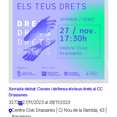
Xerrada-debat: Coneix i defensa els teus drets al CC
Drassanes
3273
27/11/2023 al 28/11/2023
Centre Cívic Drassanes | C/ Nou de la Rambla, 43 |
Barcelona