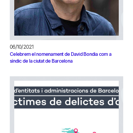
06/10/2021
Celebrem el nomenament de David Bondia com a
síndic de la ciutat de Barcelona