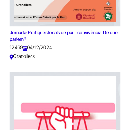
Jornada: Polítiques locals de pau i convivència. De què
parlem?
12469
04/12/2024
Granollers