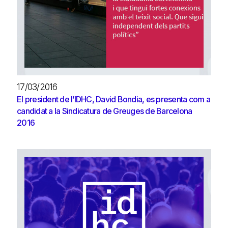
17/03/2016
El president de l’IDHC, David Bondia, es presenta com a
candidat a la Sindicatura de Greuges de Barcelona
2016