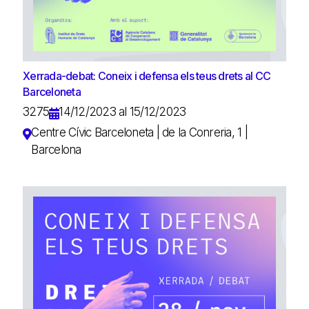
Xerrada-debat: Coneix i defensa els teus drets al CC
Barceloneta
3275
14/12/2023 al 15/12/2023
Centre Cívic Barceloneta | de la Conreria, 1 |
Barcelona