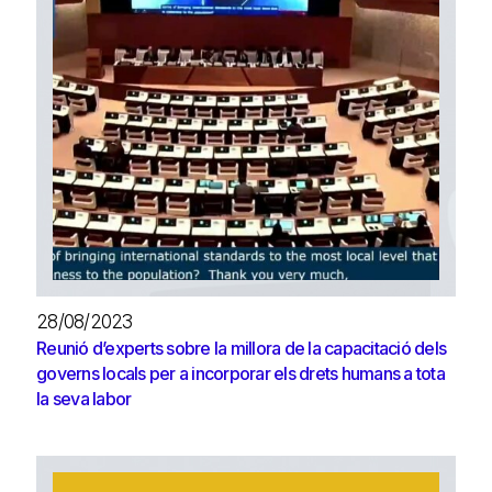
28/08/2023
Reunió d’experts sobre la millora de la capacitació dels
governs locals per a incorporar els drets humans a tota
la seva labor