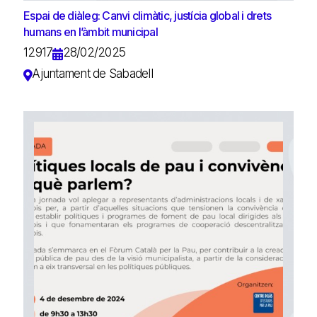
Espai de diàleg: Canvi climàtic, justícia global i drets
humans en l’àmbit municipal
12917
28/02/2025
Ajuntament de Sabadell