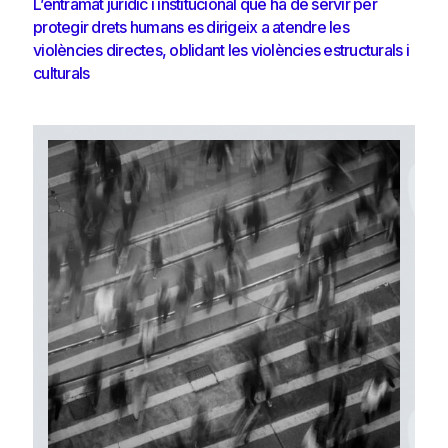
L’entramat jurídic i institucional que ha de servir per
protegir drets humans es dirigeix a atendre les
violències directes, oblidant les violències estructurals i
culturals