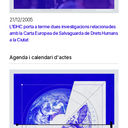
21/12/2005
L’IDHC porta a terme dues investigacions relacionades
amb la Carta Europea de Salvaguarda de Drets Humans
a la Ciutat
Agenda i calendari d'actes