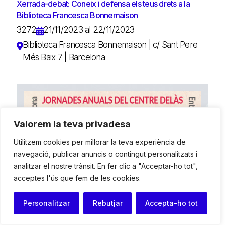
Xerrada-debat: Coneix i defensa els teus drets a la
Biblioteca Francesca Bonnemaison
3272
21/11/2023 al 22/11/2023
Biblioteca Francesca Bonnemaison | c/ Sant Pere
Més Baix 7 | Barcelona
Valorem la teva privadesa
Utilitzem cookies per millorar la teva experiència de
navegació, publicar anuncis o contingut personalitzats i
analitzar el nostre trànsit. En fer clic a "Acceptar-ho tot",
acceptes l'ús que fem de les cookies.
Personalitzar
Rebutjar
Accepta-ho tot