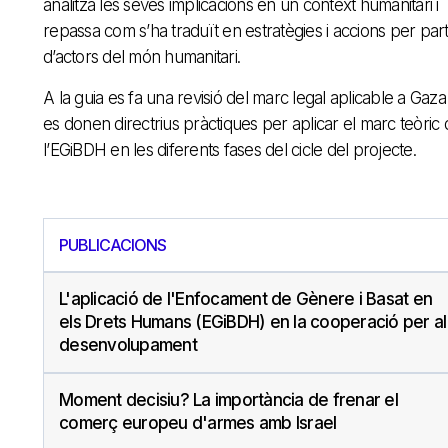
analitza les seves implicacions en un context humanitari i
repassa com s’ha traduït en estratègies i accions per par
d’actors del món humanitari.
A la guia es fa una revisió del marc legal aplicable a Gaza 
es donen directrius pràctiques per aplicar el marc teòric
l’EGiBDH en les diferents fases del cicle del projecte.
PUBLICACIONS
L'aplicació de l'Enfocament de Gènere i Basat en
els Drets Humans (EGiBDH) en la cooperació per al
desenvolupament
Moment decisiu? La importància de frenar el
comerç europeu d'armes amb Israel