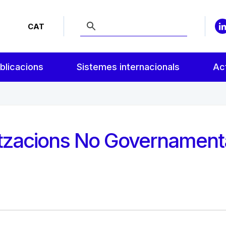
CAT
blicacions
Sistemes internacionals
Act
tzacions No Governamenta