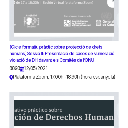
[Cicle formatiu pràctic sobre protecció de drets
humans] Sessió II: Presentació de casos de vulneració i
violació de DH davant els Comitès de l’ONU
8893
12/05/2021
Plataforma Zoom, 17:00h -18:30h (hora espanyola)