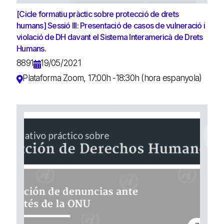
[Cicle formatiu pràctic sobre protecció de drets
humans] Sessió III: Presentació de casos de vulneració i
violació de DH davant el Sistema Interamericà de Drets
Humans.
8891
19/05/2021
Plataforma Zoom, 17:00h -18:30h (hora espanyola)