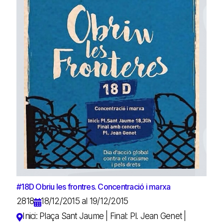
#18D Obriu les frontres. Concentració i marxa
2818
18/12/2015 al 19/12/2015
Inici: Plaça Sant Jaume | Final: Pl. Jean Genet |