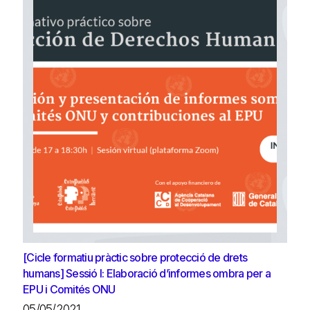
[Cicle formatiu pràctic sobre protecció de drets
humans] Sessió I: Elaboració d’informes ombra per a
EPU i Comités ONU
05/05/2021