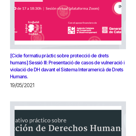
[Cicle formatiu pràctic sobre protecció de drets
humans] Sessió III: Presentació de casos de vulneració i
violació de DH davant el Sistema Interamericà de Drets
Humans.
19/05/2021