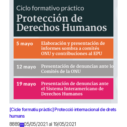
[Cicle formatiu pràctic] Protecció internacional de drets
humans
8889
05/05/2021 al 19/05/2021