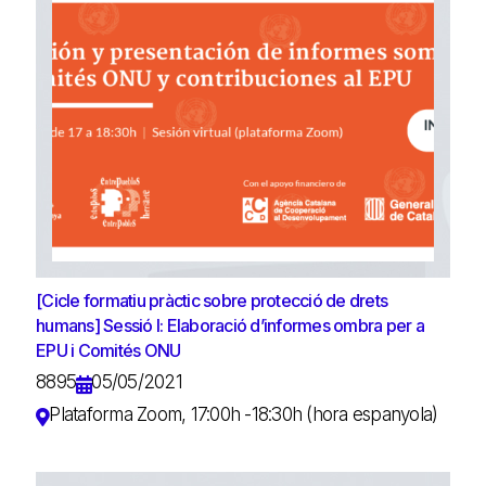
[Cicle formatiu pràctic sobre protecció de drets
humans] Sessió I: Elaboració d’informes ombra per a
EPU i Comités ONU
8895
05/05/2021
Plataforma Zoom, 17:00h -18:30h (hora espanyola)