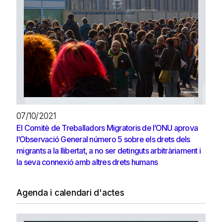
07/10/2021
El Comitè de Treballadors Migratoris de l’ONU aprova
l’Observació General número 5 sobre els drets dels
migrants a la llibertat, a no ser detinguts arbitràriament i
la seva connexió amb altres drets humans
Agenda i calendari d'actes