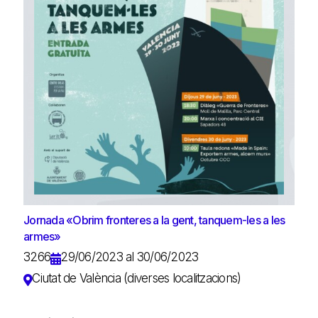
Jornada «Obrim fronteres a la gent, tanquem-les a les
armes»
3266
29/06/2023 al 30/06/2023
Ciutat de València (diverses localitzacions)