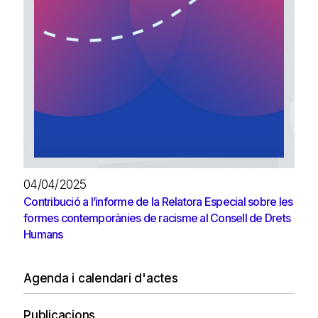
04/04/2025
Contribució a l’informe de la Relatora Especial sobre les
formes contemporànies de racisme al Consell de Drets
Humans
Agenda i calendari d'actes
Publicacions