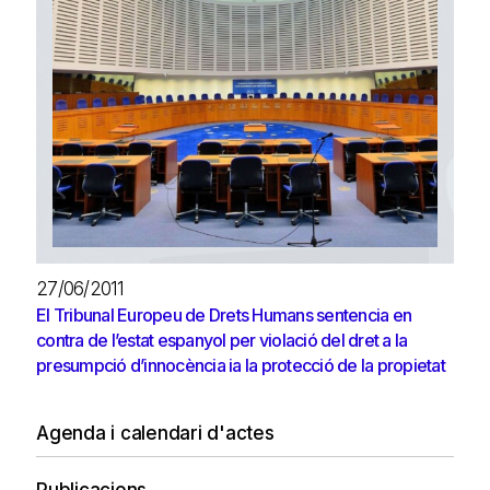
27/06/2011
El Tribunal Europeu de Drets Humans sentencia en
contra de l’estat espanyol per violació del dret a la
presumpció d’innocència ia la protecció de la propietat
Agenda i calendari d'actes