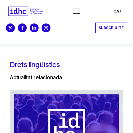
CAT
SUBSCRIU-TE
Drets lingüístics
Actualitat relacionada