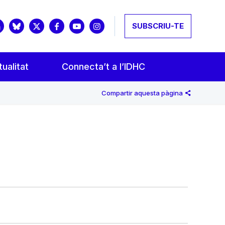
SUBSCRIU-TE
ualitat
Connecta’t a l’IDHC
Compartir aquesta pàgina