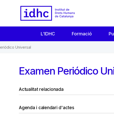
L’IDHC
Formació
Pu
riódico Universal
Examen Periódico Uni
Actualitat relacionada
Agenda i calendari d'actes