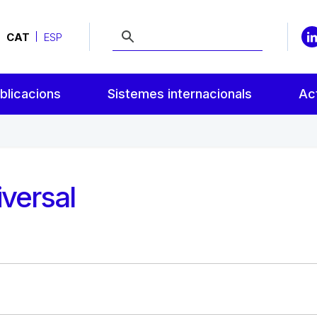
CAT
ESP
blicacions
Sistemes internacionals
Act
versal