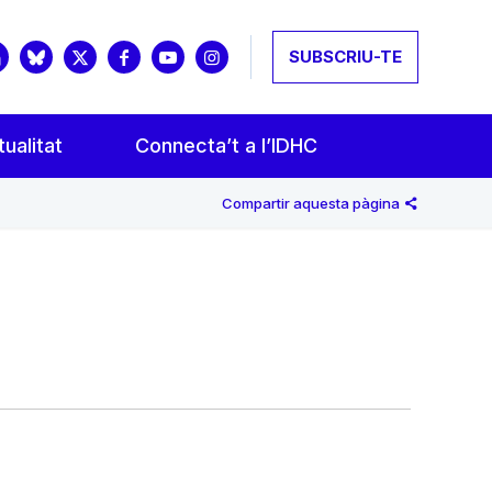
SUBSCRIU-TE
ualitat
Connecta’t a l’IDHC
Compartir aquesta pàgina