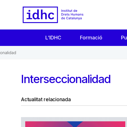
L’IDHC
Formació
Pu
ionalidad
Interseccionalidad
Actualitat relacionada