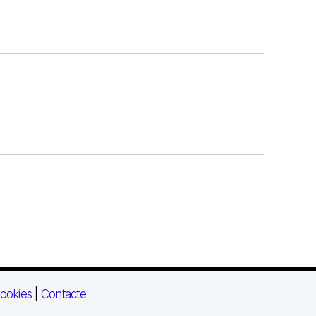
ookies
|
Contacte