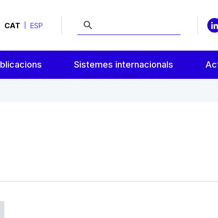
CAT
ESP
blicacions
Sistemes internacionals
Act