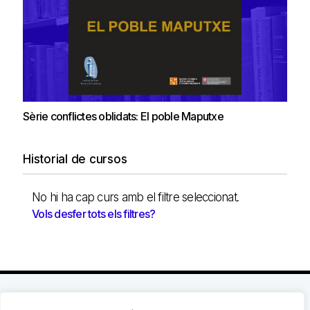
Sèrie conflictes oblidats: El poble Maputxe
Historial de cursos
No hi ha cap curs amb el filtre seleccionat.
Vols desfer tots els filtres?