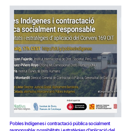
Pobles Indígenes i contractació pública socialment
responsable: possibilitats i estratègies d’aplicació del