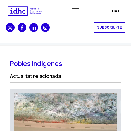
CAT
SUBSCRIU-TE
Pobles indígenes
Actualitat relacionada