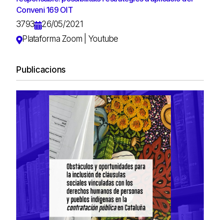
Conveni 169 OIT
3793
26/05/2021
Plataforma Zoom | Youtube
Publicacions