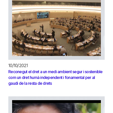
10/10/2021
Reconegut el dret a un medi ambient segur i sostenible
com un dret humà independent i fonamental per al
gaudi de la resta de drets