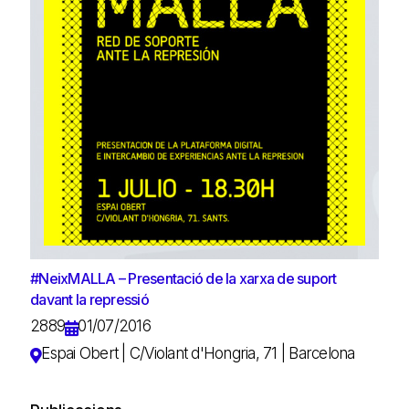
#NeixMALLA – Presentació de la xarxa de suport
davant la repressió
2889
01/07/2016
Espai Obert | C/Violant d'Hongria, 71 | Barcelona