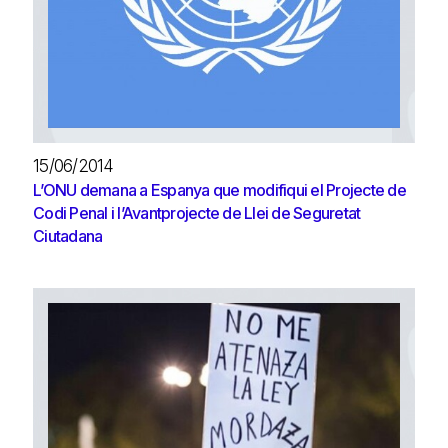
15/06/2014
L’ONU demana a Espanya que modifiqui el Projecte de
Codi Penal i l’Avantprojecte de Llei de Seguretat
Ciutadana