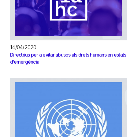
14/04/2020
Directrius per a evitar abusos als drets humans en estats
d’emergència