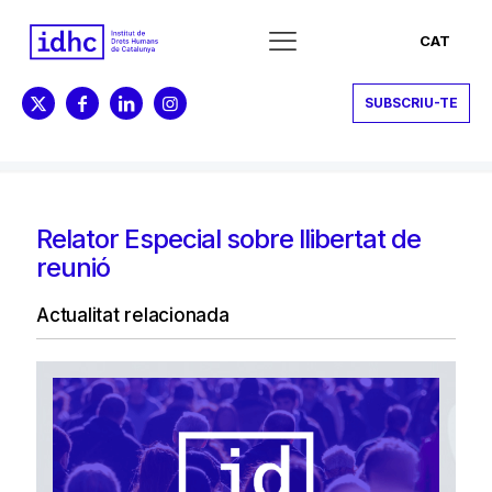
CAT
SUBSCRIU-TE
Relator Especial sobre llibertat de
reunió
Actualitat relacionada