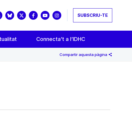
SUBSCRIU-TE
ualitat
Connecta’t a l’IDHC
Compartir aquesta pàgina