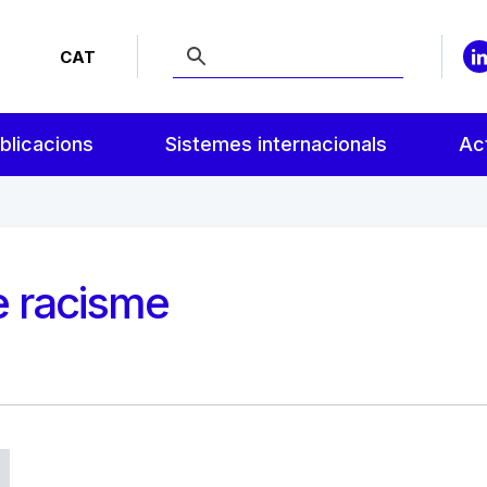
CAT
blicacions
Sistemes internacionals
Act
e racisme