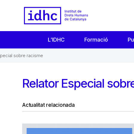
L’IDHC
Formació
Pu
special sobre racisme
Relator Especial sobr
Actualitat relacionada