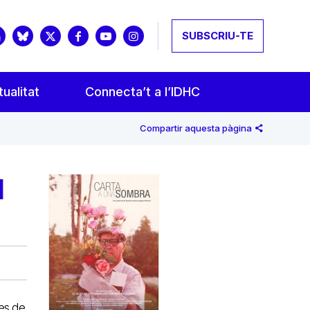
SUBSCRIU-TE
ualitat
Connecta’t a l’IDHC
Compartir aquesta pàgina
l
mes de