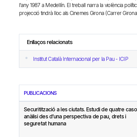
l’any 1987 a Medellín. El treball narra la violència polít
projecció tindrà lloc als Cinemes Girona (Carrer Giron
Enllaços relacionats
Institut Català Internacional per la Pau - ICIP
PUBLICACIONS
Securitització a les ciutats. Estudi de quatre caso
anàlisi des d’una perspectiva de pau, drets i
seguretat humana