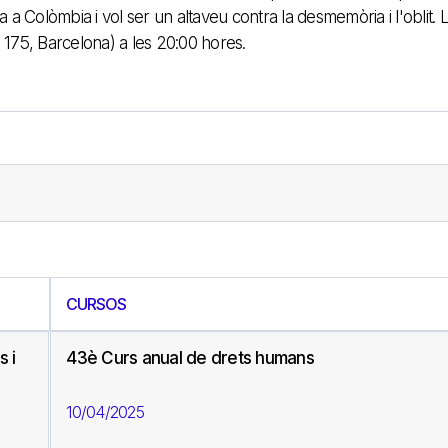
ica a Colòmbia i vol ser un altaveu contra la desmemòria i l'oblit. 
a 175, Barcelona) a les 20:00 hores.
CURSOS
s i
43è Curs anual de drets humans
10/04/2025