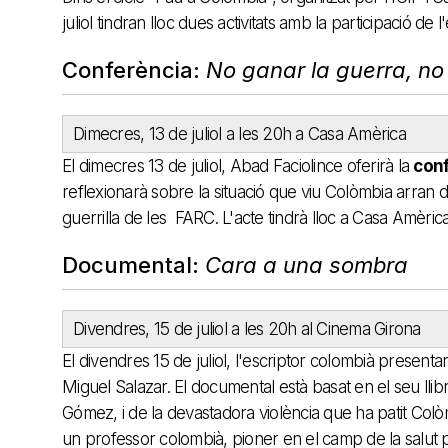
juliol tindran lloc dues activitats amb la participació d
Conferència:
No ganar la guerra, no
Dimecres, 13 de juliol a les 20h a Casa Amèrica
El dimecres 13 de juliol, Abad Faciolince oferirà la
conf
reflexionarà sobre la situació que viu Colòmbia arran de
guerrilla de les FARC. L'acte tindrà lloc a Casa Amèri
Documental:
Cara a una sombra
Divendres, 15 de juliol a les 20h al Cinema Girona
El divendres 15 de juliol, l'escriptor colombià presenta
Miguel Salazar. El documental està basat en el seu lli
Gómez, i de la devastadora violència que ha patit Colò
un professor colombià, pioner en el camp de la salut p