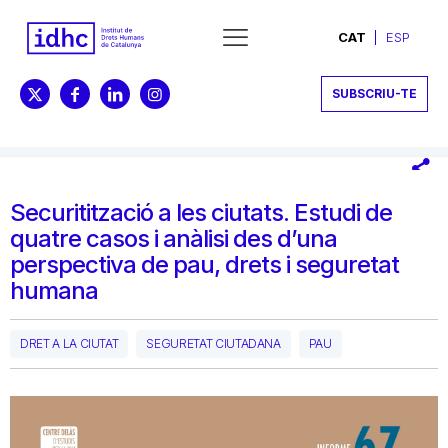
CAT
ESP
SUBSCRIU-TE
Securitització a les ciutats. Estudi de
quatre casos i anàlisi des d’una
perspectiva de pau, drets i seguretat
humana
DRET A LA CIUTAT
SEGURETAT CIUTADANA
PAU