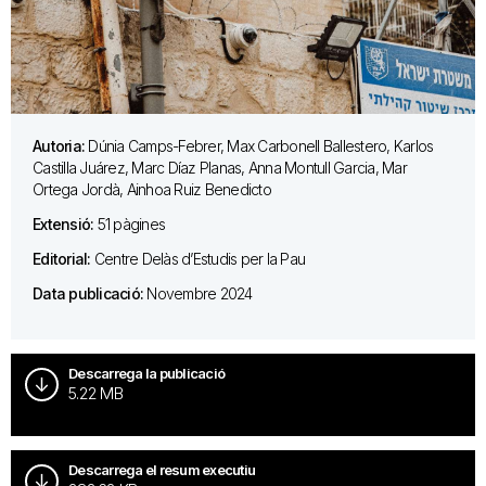
Autoria:
Dúnia Camps-Febrer, Max Carbonell Ballestero, Karlos
Castilla Juárez, Marc Díaz Planas, Anna Montull Garcia, Mar
Ortega Jordà, Ainhoa Ruiz Benedicto
Extensió:
51 pàgines
Editorial:
Centre Delàs d’Estudis per la Pau
Data publicació:
Novembre 2024
Descarrega la publicació
5.22 MB
Descarrega el resum executiu