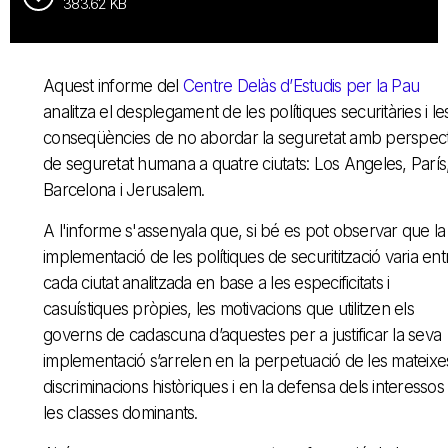
383.62 KB
Aquest informe del
Centre Delàs d’Estudis per la Pau
analitza el desplegament de les polítiques securitàries i le
conseqüències de no abordar la seguretat amb perspect
de seguretat humana a quatre ciutats: Los Angeles, París
Barcelona i Jerusalem.
A l'informe s'assenyala que, si bé es pot observar que la
implementació de les polítiques de securitització varia ent
cada ciutat analitzada en base a les especificitats i
casuístiques pròpies, les motivacions que utilitzen els
governs de cadascuna d’aquestes per a justificar la seva
implementació s’arrelen en la perpetuació de les mateixe
discriminacions històriques i en la defensa dels interessos
les classes dominants.