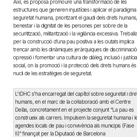
Així, es proposa promoure una transformació de les
estructures que generen injustícies i aplicar el paradigma
seguretat humana, prioritzant el gaudi dels drets humans,
benestar i la dignitat de les persones per sobre de la
securitització, militarització i la vigilància excessiva. Treball
per la construcció d’una pau positiva a les ciutats implica
trencar amb les dinàmiques jeràrquiques de discriminació 
opressió i fomentar una cultura de diàleg, inclusió i justíci
social, on la promoció i la protecció dels drets humans és
nucli de les estratègies de seguretat.
L'IDHC s'ha encarregat del capítol sobre seguretat i dre
humans, en el marc de la col·laboració amb el Centre
Delàs, concretament en el projecte conjunt “La pau es
construeix als carrers. Impulsem la seguretat humana i l
agendes locals de pau i convivència als municipis (Fase
II)” finançat per la Diputació de Barcelona