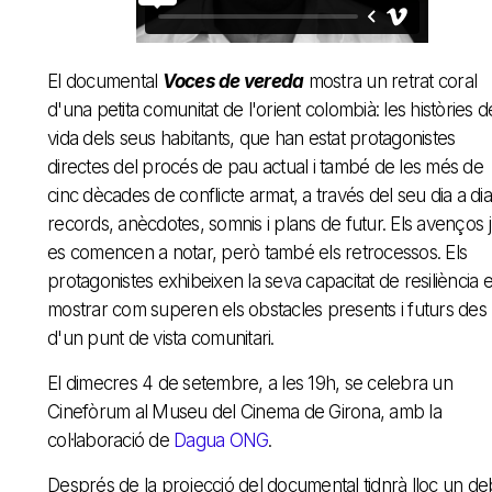
El documental
Voces de vereda
mostra un retrat coral
d'una petita comunitat de l'orient colombià: les històries d
vida dels seus habitants, que han estat protagonistes
directes del procés de pau actual i també de les més de
cinc dècades de conflicte armat, a través del seu dia a dia
records, anècdotes, somnis i plans de futur. Els avenços 
es comencen a notar, però també els retrocessos. Els
protagonistes exhibeixen la seva capacitat de resiliència 
mostrar com superen els obstacles presents i futurs des
d'un punt de vista comunitari.
El dimecres 4 de setembre, a les 19h, se celebra un
Cinefòrum al Museu del Cinema de Girona, amb la
col·laboració de
Dagua ONG
.
Després de la projecció del documental tidnrà lloc un de