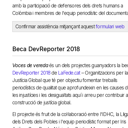
amb la participació de defensores dels drets humans a
Colòmbia i membres de l'equip periodístic del documenta
Confirmar assistència mitjançant aquest
formulari web
Beca DevReporter 2018
Voces de vereda
és un dels projectes guanyadors la be
DevReporter 2018
de
LaFede.cat
– Organitzacions per la
Justícia Global que té per objectiu fomentar treballs
periodístics de qualitat que aprofundeixin en les causes 
les injustícies i les desigualtats aquí i arreu per contribuir a
construcció de justícia global.
El projecte és fruit de la col·laboració entre l'IDHC, la Llig
dels Drets dels Pobles i l'equip periodístic format per Iris