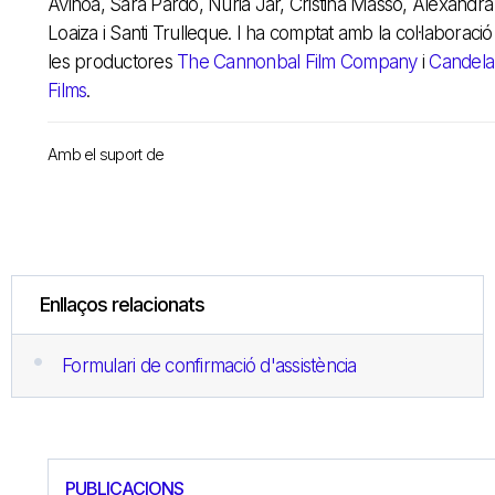
Aviñoa, Sara Pardo, Núria Jar, Cristina Masso, Alexandra
Loaiza i Santi Trulleque. I ha comptat amb la col·laboració
les productores
The Cannonbal Film Company
i
Candela
Films
.
Amb el suport de
Enllaços relacionats
Formulari de confirmació d'assistència
PUBLICACIONS