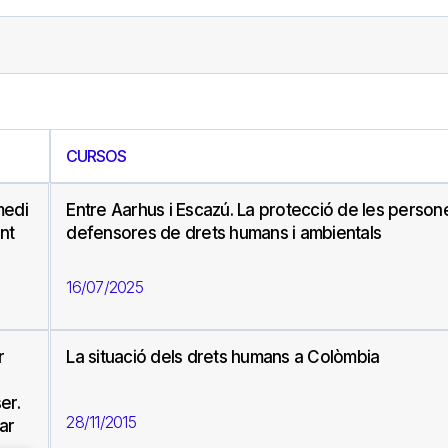
CURSOS
medi
Entre Aarhus i Escazú. La protecció de les person
nt
defensores de drets humans i ambientals
16/07/2025
r
La situació dels drets humans a Colòmbia
er.
28/11/2015
ar