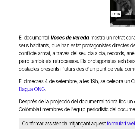
El documental
Voces de vereda
mostra un retrat coral
seus habitants, que han estat protagonistes directes 
conflicte armat, a través del seu dia a dia, records, a
però també els retrocessos. Els protagonistes exhibeix
obstacles presents i futurs des d'un punt de vista comu
El dimecres 4 de setembre, a les 19h, se celebra un 
Dagua ONG
.
Després de la projecció del documental tidnrà lloc un
Colòmbia i membres de l'equip periodístic del documen
Confirmar assistència mitjançant aquest
formulari we