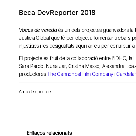
Beca DevReporter 2018
Voces de vereda
és un dels projectes guanyadors la
Justícia Global que té per objectiu fomentar treballs p
injustícies i les desigualtats aquí i arreu per contribuir a
El projecte és fruit de la col·laboració entre l'IDHC, la 
Sara Pardo, Núria Jar, Cristina Masso, Alexandra Loaiza
productores
The Cannonbal Film Company
i
Candelari
Amb el suport de
Enllaços relacionats