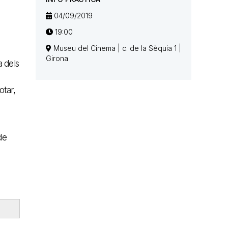
04/09/2019
19:00
Museu del Cinema | c. de la Sèquia 1 |
Girona
a dels
otar,
de