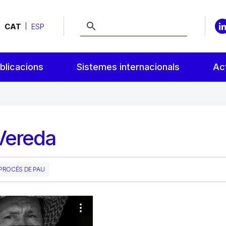
CAT
ESP
blicacions
Sistemes internacionals
Act
Vereda
PROCÉS DE PAU