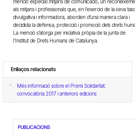
menció especial mitjans de comunicació, un reconeixeme
als mitjans i professionals que, en l’exercici de la seva tas
divulgativa i informadora, aborden d’una manera clara i
decidida la defensa, protecció i promoció dels drets hum
La menció s’atorga per iniciativa pròpia de la junta de
l’Institut de Drets Humans de Catalunya.
Enllaços relacionats
Més informació sobre el Premi Solidaritat:
convocatòria 2017 i anteriors edicions
PUBLICACIONS