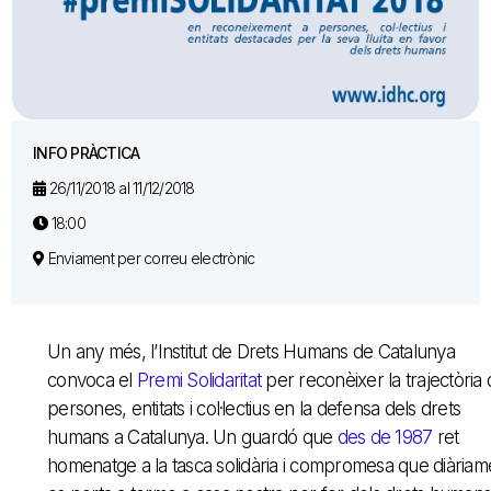
INFO PRÀCTICA
26/11/2018 al 11/12/2018
18:00
Enviament per correu electrònic
Un any més, l’Institut de Drets Humans de Catalunya
convoca el
Premi Solidaritat
per reconèixer la trajectòria
persones, entitats i col·lectius en la defensa dels drets
humans a Catalunya. Un guardó que
des de 1987
ret
homenatge a la tasca solidària i compromesa que diàriam