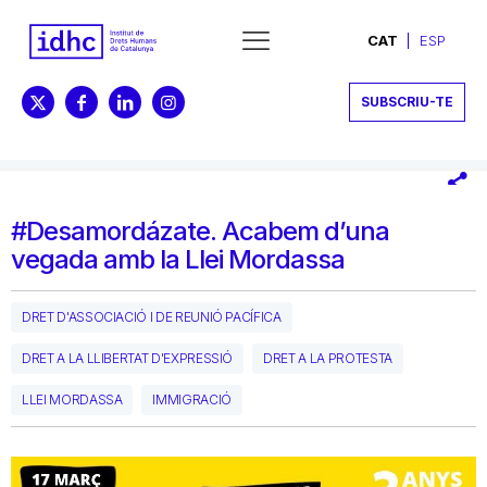
CAT
ESP
SUBSCRIU-TE
#Desamordázate. Acabem d’una
vegada amb la Llei Mordassa
DRET D'ASSOCIACIÓ I DE REUNIÓ PACÍFICA
DRET A LA LLIBERTAT D'EXPRESSIÓ
DRET A LA PROTESTA
LLEI MORDASSA
IMMIGRACIÓ