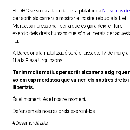
El IDHC se suma a la crida de la plataforma
No somos del
per sortir als carrers a mostrar el nostre rebuig a la Llei
Mordassa i pressionar per a que es garanteixi el lliure
exercici dels drets humans que són vulnerats per aquest
llei.
A Barcelona la mobilització serà el dissabte 17 de març a 
11 a la Plaza Urquinaona.
Tenim molts motius per sortir al carrer a exigir que 
volem cap mordassa que vulneri els nostres drets i
llibertats.
És el moment, és el nostre moment.
Defensem els nostres drets exercint-los!
#Desamordázate