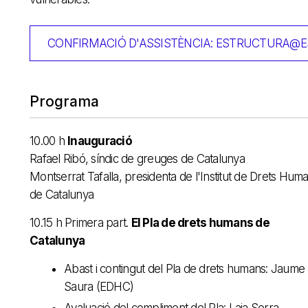
CONFIRMACIÓ D'ASSISTÈNCIA: ESTRUCTURA@
Programa
10.00 h
Inauguració
Rafael Ribó, síndic de greuges de Catalunya
Montserrat Tafalla, presidenta de l'Institut de Drets Hum
de Catalunya
10.15 h Primera part.
El Pla de drets humans de
Catalunya
Abast i contingut del Pla de drets humans: Jaume
Saura (EDHC)