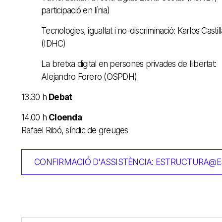
participació en línia)
Tecnologies, igualtat i no-discriminació: Karlos Castill
(IDHC)
La bretxa digital en persones privades de llibertat:
Alejandro Forero (OSPDH)
13.30 h
Debat
14.00 h
Cloenda
Rafael Ribó, síndic de greuges
CONFIRMACIÓ D'ASSISTÈNCIA: ESTRUCTURA@