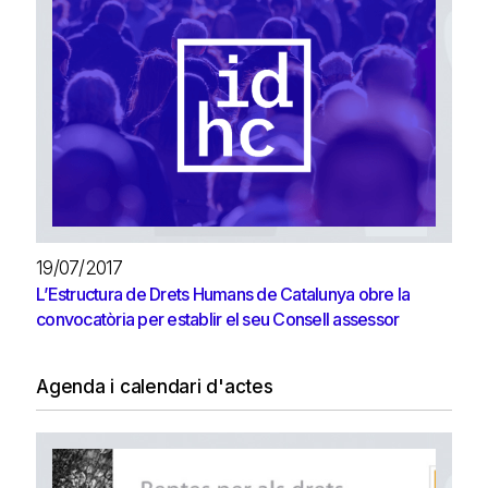
19/07/2017
L’Estructura de Drets Humans de Catalunya obre la
convocatòria per establir el seu Consell assessor
Agenda i calendari d'actes