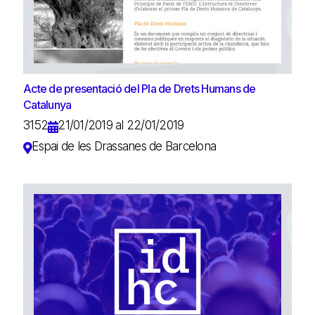
Acte de presentació del Pla de Drets Humans de
Catalunya
3152
21/01/2019 al 22/01/2019
Espai de les Drassanes de Barcelona