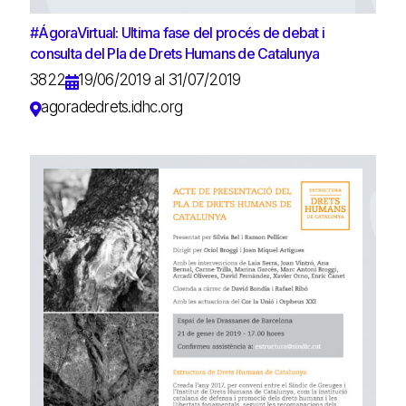
#ÁgoraVirtual: Ultima fase del procés de debat i
consulta del Pla de Drets Humans de Catalunya
3822
19/06/2019 al 31/07/2019
agoradedrets.idhc.org