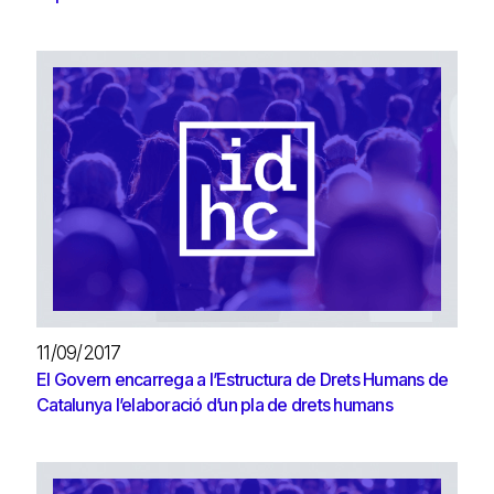
11/09/2017
El Govern encarrega a l’Estructura de Drets Humans de
Catalunya l’elaboració d’un pla de drets humans