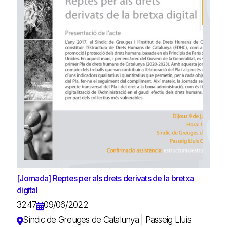
[Jornada] Reptes per als drets derivats de la bretxa
digital
3247
09/06/2022
Síndic de Greuges de Catalunya | Passeig Lluís