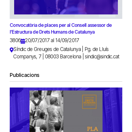
Convocatòria de places per al Consell assessor de
l’Estructura de Drets Humans de Catalunya
3806
20/07/2017 al 14/09/2017
Síndic de Greuges de Catalunya | Pg. de Lluís
Companys, 7 | 08003 Barcelona | sindic@sindic.cat
Publicacions