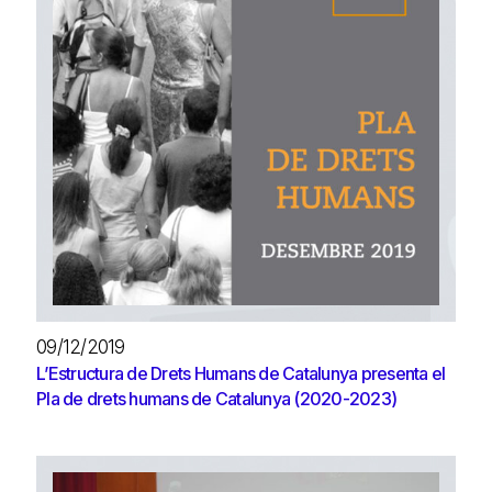
09/12/2019
L’Estructura de Drets Humans de Catalunya presenta el
Pla de drets humans de Catalunya (2020-2023)