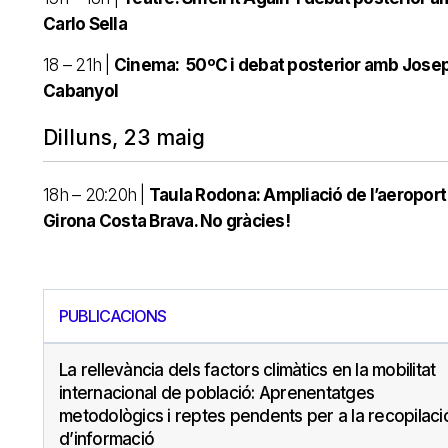
Carlo Sella
18 – 21h |
Cinema: 50ºC i debat posterior amb Jose
Cabanyol
Dilluns, 23 maig
18h – 20:20h |
Taula Rodona: Ampliació de l’aeroport
Girona Costa Brava. No gràcies!
PUBLICACIONS
La rellevància dels factors climàtics en la mobilitat
internacional de població: Aprenentatges
metodològics i reptes pendents per a la recopilaci
d’informació