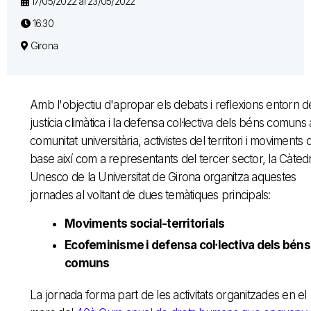
17/05/2022 al 23/05/2022
16:30
Girona
Amb l'objectiu d'apropar els debats i reflexions entorn d
justícia climàtica i la defensa col·lectiva dels béns comuns 
comunitat universitària, activistes del territori i moviments 
base així com a representants del tercer sector, la Càted
Unesco de la Universitat de Girona organitza aquestes
jornades al voltant de dues temàtiques principals:
Moviments social-territorials
Ecofeminisme i defensa col·lectiva dels béns
comuns
La jornada forma part de les activitats organitzades en el