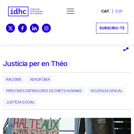
CAT
ESP
SUBSCRIU-TE
Justícia per en Théo
RACISME
XENOFÒBIA
PERSONES DEFENSORES DE DRETS HUMANS
VIOLÈNCIA SEXUAL
JUSTÍCIA SOCIAL