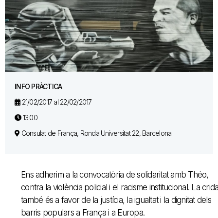
INFO PRÀCTICA
21/02/2017 al 22/02/2017
13:00
Consulat de França, Ronda Universitat 22, Barcelona
Ens adherim a la convocatòria de solidaritat amb Théo,
contra la violència policial i el racisme institucional. La crid
també és a favor de la justícia, la igualtat i la dignitat dels
barris populars a França i a Europa.