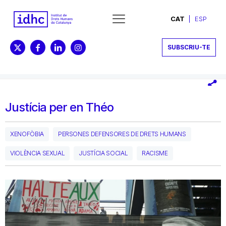
CAT
ESP
SUBSCRIU-TE
Justícia per en Théo
XENOFÒBIA
PERSONES DEFENSORES DE DRETS HUMANS
VIOLÈNCIA SEXUAL
JUSTÍCIA SOCIAL
RACISME