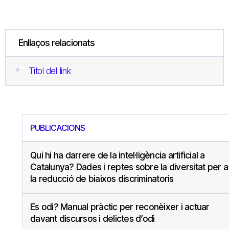
Enllaços relacionats
Titol del link
PUBLICACIONS
Qui hi ha darrere de la intel·ligència artificial a
Catalunya? Dades i reptes sobre la diversitat per a
la reducció de biaixos discriminatoris
Es odi? Manual pràctic per reconèixer i actuar
davant discursos i delictes d’odi