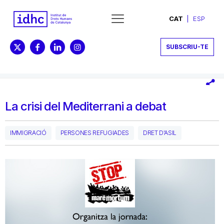
CAT
ESP
SUBSCRIU-TE
La crisi del Mediterrani a debat
IMMIGRACIÓ
PERSONES REFUGIADES
DRET D'ASIL