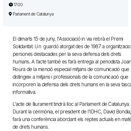
17:00
Parlament de Catalunya
El dimarts 15 de juny, l'Associació in via rebrà el Premi
Solidaritat. Un guardó atorgat des de 1987 a organitzacio
persones destacades per la seva defensa dels drets
humans. A l’acte també es farà entrega al periodista Joa
Roura de la menció especial mitjans de comunicació que
distingeix a mitjans i professionals de la comunicació que
incorporen la defensa dels drets humans en la seva tasc
informativa.
L’acte de lliurament tindrà lloc al Parlament de Catalunya.
Durant la cerimònia, el president de l’IDHC, David Bondia
farà una conferència abordant els reptes actuals en matè
de drets humans.