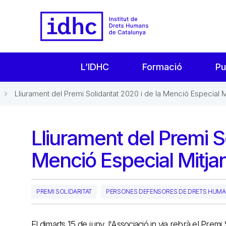
L’IDHC
Formació
Pu
Lliurament del Premi Solidaritat 2020 i de la Menció Especial Mi
Lliurament del Premi So
Menció Especial Mitj
PREMI SOLIDARITAT
PERSONES DEFENSORES DE DRETS HUM
El dimarts 15 de juny, l'Associació in via rebrà el Prem