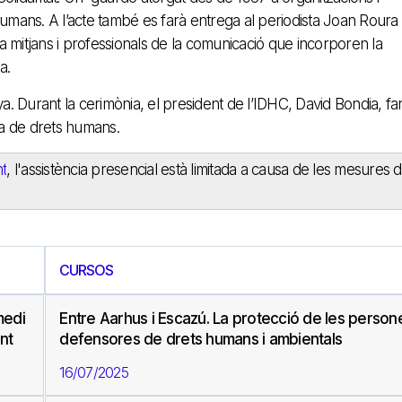
mans. A l’acte també es farà entrega al periodista Joan Roura 
a mitjans i professionals de la comunicació que incorporen la
a.
ya. Durant la cerimònia, el president de l’IDHC, David Bondia, fa
ia de drets humans.
t
, l'assistència presencial està limitada a causa de les mesures 
CURSOS
medi
Entre Aarhus i Escazú. La protecció de les person
nt
defensores de drets humans i ambientals
16/07/2025