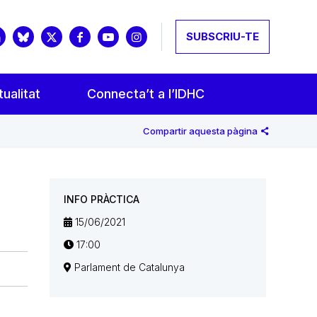
SUBSCRIU-TE
ualitat
Connecta’t a l’IDHC
Compartir aquesta pàgina
INFO PRÀCTICA
15/06/2021
17:00
Parlament de Catalunya