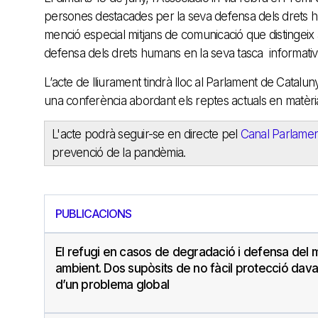
persones destacades per la seva defensa dels drets hu
menció especial mitjans de comunicació que distingeix 
defensa dels drets humans en la seva tasca informativ
L’acte de lliurament tindrà lloc al Parlament de Catalun
una conferència abordant els reptes actuals en matèr
L'acte podrà seguir-se en directe pel
Canal Parlamen
prevenció de la pandèmia.
PUBLICACIONS
El refugi en casos de degradació i defensa del 
ambient. Dos supòsits de no fàcil protecció dava
d’un problema global