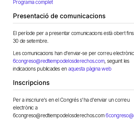
Programa complet
Presentació de comunicacions
El període per a presentar comunicacions està obert fins
30 de setembre.
Les comunicacions han d'enviar-se per correu electrònic
6congreso@redtiempodelosderechos.com
, seguint les
indicacions publicades en
aquesta pàgina web
Inscripcions
Per a inscriure's en el Congrés s'ha d'enviar un correu
electrònic a
6congreso@redtiempodelosderechos.com
6congreso@r