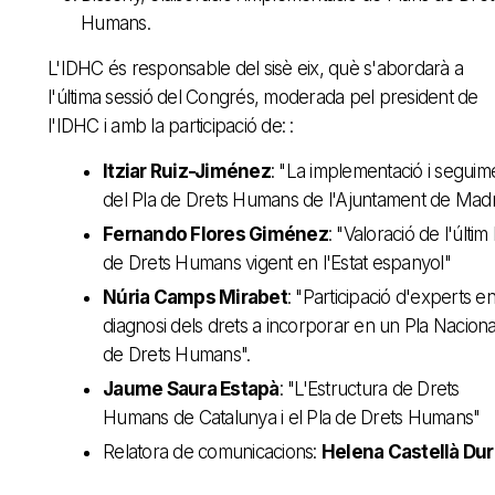
Humans.
L'IDHC és responsable del sisè eix, què s'abordarà a
l'última sessió del Congrés, moderada pel president de
l'IDHC i amb la participació de: :
Itziar Ruiz-Jiménez
: "La implementació i seguim
del Pla de Drets Humans de l'Ajuntament de Madr
Fernando Flores Giménez
: "Valoració de l'últim
de Drets Humans vigent en l'Estat espanyol"
Núria Camps Mirabet
: "Participació d'experts en
diagnosi dels drets a incorporar en un Pla Naciona
de Drets Humans".
Jaume Saura Estapà
: "L'Estructura de Drets
Humans de Catalunya i el Pla de Drets Humans"
Relatora de comunicacions:
Helena Castellà Dur