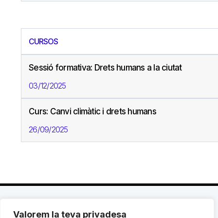
CURSOS
Sessió formativa: Drets humans a la ciutat
03/12/2025
Curs: Canvi climàtic i drets humans
26/09/2025
Valorem la teva privadesa
C. Avinyó 44, 2n | 08002 Barcelona |
T.: +34 93