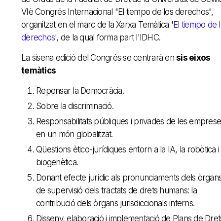
VIè Congrés Internacional "El tiempo de los derechos",
organitzat en el marc de la Xarxa Temàtica '
El tiempo de 
derechos
', de la qual forma part l'IDHC.
La sisena edició del Congrés se centrarà en
sis eixos
temàtics
Repensar la Democràcia.
Sobre la discriminació.
Responsabilitats públiques i privades de les empres
en un món globalitzat.
Qüestions ètico-jurídiques entorn a la IA, la robòtica i 
biogenètica.
Donant efecte jurídic als pronunciaments dels òrgan
de supervisió dels tractats de drets humans: la
contribució dels òrgans jurisdiccionals interns.
Disseny, elaboració i implementació de Plans de Dret