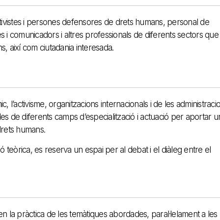
activistes i persones defensores de drets humans, personal de
tes i comunicadors i altres professionals de diferents sectors que
 així com ciutadania interesada.
l’activisme, organitzacions internacionals i de les administraci
 de diferents camps d’especialització i actuació per aportar u
 drets humans.
teòrica, es reserva un espai per al debat i el diàleg entre el
en la pràctica de les temàtiques abordades, paral·lelament a les