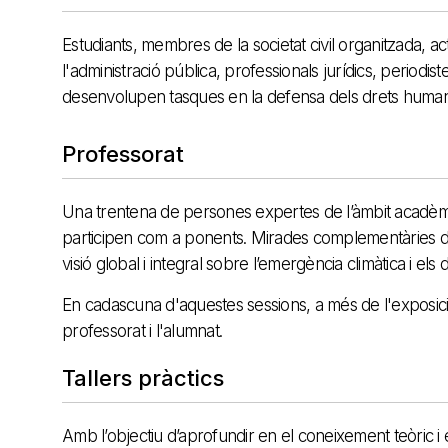
Estudiants, membres de la societat civil organitzada, 
l'administració pública, professionals jurídics, periodis
desenvolupen tasques en la defensa dels drets humans,
Professorat
Una trentena de persones expertes de l’àmbit acadèmic, 
participen com a ponents. Mirades complementàries des
visió global i integral sobre l’emergència climàtica i els
En cadascuna d'aquestes sessions, a més de l'exposició 
professorat i l'alumnat.
Tallers pràctics
Amb l’objectiu d’aprofundir en el coneixement teòric i 