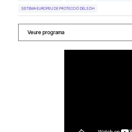
SISTEMA EUROPEU DE PROTECCIÓ DELS DH
Veure programa