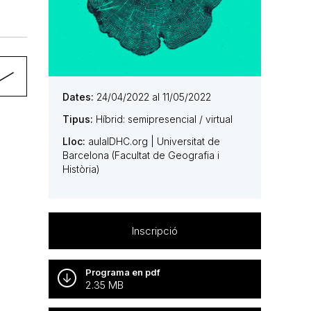
Dates:
24/04/2022 al 11/05/2022
Tipus:
Híbrid: semipresencial / virtual
Lloc:
aulaIDHC.org | Universitat de
Barcelona (Facultat de Geografia i
Història)
Inscripció
Programa en pdf
2.35 MB