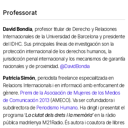
Professorat
David Bondia
, profesor titular de Derecho y Relaciones
Internacionales de la Universidad de Barcelona y presidente
del IDHC. Sus principales líneas de investigación son la
protección internacional de los derechos humanos, la
jurisdicción penal internacional y los mecanismos de garantía
nacionales y de proximidad.
@DavidBondia
Patricia Simón
, periodista freelance especialitzada en
Relacions Internacionals i en informació amb enfocament de
gènere.
Premi de la Asociación de Mujeres de los Medios
de Comunicación 2013
(AMECO). Va ser cofundadora i
subdirectora de
Periodismo Humano
. Ha dirigit i presentat el
programa ‘
La ciutat dels drets i la memòria’
en la ràdio
pública madrilenya M21Radio. És autora i coautora de llibres