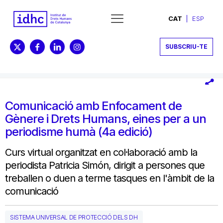
CAT
ESP
SUBSCRIU-TE
Comunicació amb Enfocament de
Gènere i Drets Humans, eines per a un
periodisme humà (4a edició)
Curs virtual organitzat en col·laboració amb la
periodista Patricia Simón, dirigit a persones que
treballen o duen a terme tasques en l'àmbit de la
comunicació
SISTEMA UNIVERSAL DE PROTECCIÓ DELS DH