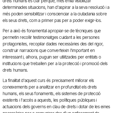
drets humans és clar perquè, més enllà visibilitzar
determinades situacions, han d'aspirar a la seva resolució i a
més poden sensibilitzar i conscienciar a la ciutadania sobre
els seus drets, com a primer pas per a poder exigir-los.
Per a això és fonamental apropiar-se de tècniques que
permetin recollir testimoniatges cuidant a les persones
protagonistes, recopilar dades necessàries des del rigor,
construir narracions que converteixin l'important en
interessant i, alhora, puguin ser utilitzades per entitats o
institucions que treballen per a la protecció i promoció dels
drets humans.
La finalitat d'aquest curs és precisament millorar els
coneixements per a analitzar en profunditat els drets
humans, els seus fonaments, els sistemes de protecció
existents i l'accés a aquests, les polítiques públiques i
actuacions dels governs en clau de drets i dotar de les eines