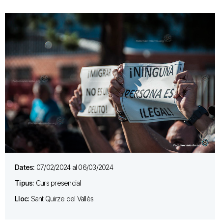
Dates:
07/02/2024 al 06/03/2024
Tipus:
Curs presencial
Lloc:
Sant Quirze del Vallès